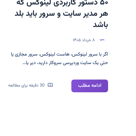
۵۰ دستور کاربردی لینوکس که
هر مدیر سایت و سرور باید بلد
باشد
۸ خرداد ۱۴۰۵
اگر با سرور لینوکس، هاست لینوکس، سرور مجازی یا
حتی یک سایت وردپرسی سروکار دارید، دیر یا…
۵۰
ادامه مطلب
30 دقیقه برای مطالعه
دستور
کاربردی
لینوکس
که
هر