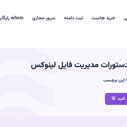
ی
خرید هاست
ثبت دامنه
سرور مجازی
whois رایگان
ستورات مدیریت فایل لینوکس
ا این برچسب
کنید