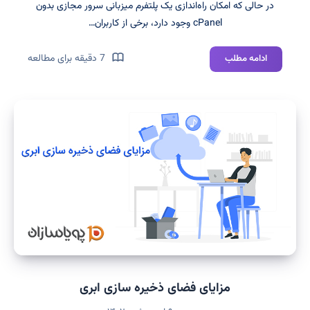
در حالی که امکان راه‌اندازی یک پلتفرم میزبانی سرور مجازی بدون
cPanel وجود دارد، برخی از کاربران…
مزایا
7 دقیقه برای مطالعه
ادامه مطلب
و
معایب
cPanel
در
سرور
مجازی
مزایای فضای ذخیره سازی ابری