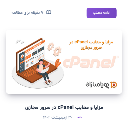
بهترین
9 دقیقه برای مطالعه
ادامه مطلب
پلاگین
تغییر
مسیر
وردپرس
مزایا و معایب cPanel در سرور مجازی
۳۰ اردیبهشت ۱۴۰۲