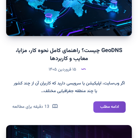
برای
سایت
خود
انتخاب
کنیم؟
GeoDNS چیست؟ راهنمای کامل نحوه کار، مزایا،
معایب و کاربردها
۱۵ فروردین ۱۴۰۵
اگر وب‌سایت، اپلیکیشن یا سرویسی دارید که کاربران آن از چند کشور
یا چند منطقه جغرافیایی مختلف…
GeoDNS
13 دقیقه برای مطالعه
ادامه مطلب
چیست؟
راهنمای
کامل
نحوه