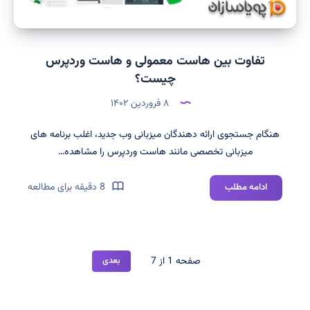
تفاوت بین هاست معمولی و هاست وردپرس
چیست؟
۸ فروردین ۱۴۰۲
هنگام جستجوی ارائه دهندگان میزبانی وب جدید، اغلب برنامه های
میزبانی تخصصی مانند هاست وردپرس را مشاهده…
تفاوت
8 دقیقه برای مطالعه
ادامه مطلب
بین
هاست
معمولی
و
صفحه 1 از 7
بعدی
هاست
وردپرس
چیست؟