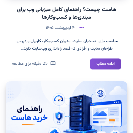
هاست چیست؟ راهنمای کامل میزبانی وب برای
مبتدی‌ها و کسب‌وکارها
۴ اردیبهشت ۱۴۰۵
مناسب برای: صاحبان سایت، مدیران کسب‌وکار، کاربران وردپرس،
طراحان سایت و افرادی که قصد راه‌اندازی وب‌سایت دارند…
هاست
25 دقیقه برای مطالعه
ادامه مطلب
چیست؟
راهنمای
کامل
میزبانی
وب
برای
مبتدی‌ها
و
کسب‌وکارها