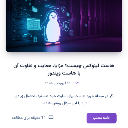
کار،
مزایا،
معایب
و
کاربردها
هاست لینوکس چیست؟ مزایا، معایب و تفاوت آن
با هاست ویندوز
۱۲ فروردین ۱۴۰۵
اگر در مرحله خرید هاست برای سایت خود هستید، احتمال زیادی
دارد با این سؤال روبه‌رو شده…
هاست
14 دقیقه برای مطالعه
ادامه مطلب
لینوکس