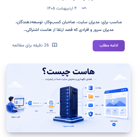
۴ اردیبهشت ۱۴۰۵
مناسب برای: مدیران سایت، صاحبان کسب‌وکار، توسعه‌دهندگان،
مدیران سرور و افرادی که قصد ارتقا از هاست اشتراکی…
سرور
26 دقیقه برای مطالعه
ادامه مطلب
مجازی
چیست؟
راهنمای
کامل
VPS،
کاربردها،
مزایا
و
تفاوت
آن
با
هاست