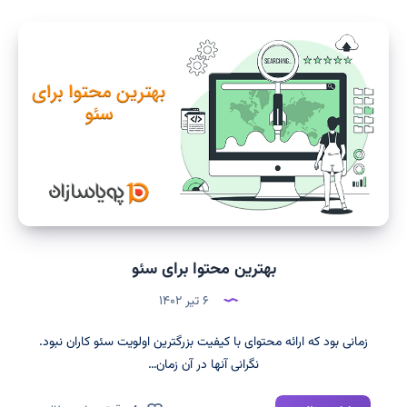
چیست؟
مزایا،
معایب
و
تفاوت
آن
با
هاست
ویندوز
بهترین محتوا برای سئو
۶ تیر ۱۴۰۲
زمانی بود که ارائه محتوای با کیفیت بزرگترین اولویت سئو کاران نبود.
نگرانی آنها در آن زمان…