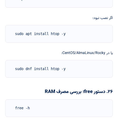
اگر نصب نبود:
sudo apt install htop -y
یا در CentOS/AlmaLinux/Rocky:
sudo dnf install htop -y
۲۶. دستور free؛ بررسی مصرف RAM
free -h