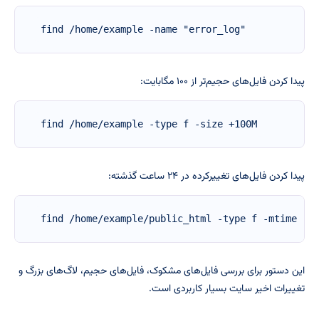
find /home/example -name "error_log"
پیدا کردن فایل‌های حجیم‌تر از ۱۰۰ مگابایت:
find /home/example -type f -size +100M
پیدا کردن فایل‌های تغییرکرده در ۲۴ ساعت گذشته:
find /home/example/public_html -type f -mtime -1
این دستور برای بررسی فایل‌های مشکوک، فایل‌های حجیم، لاگ‌های بزرگ و
تغییرات اخیر سایت بسیار کاربردی است.