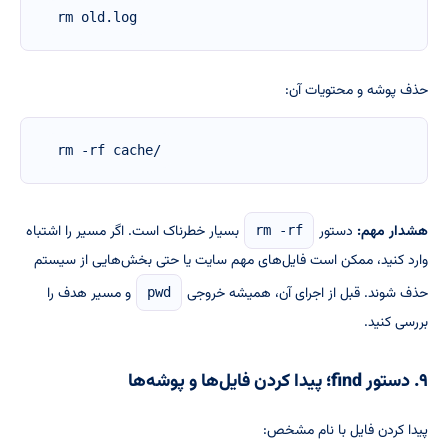
rm old.log
حذف پوشه و محتویات آن:
rm -rf cache/
هشدار مهم:
دستور
بسیار خطرناک است. اگر مسیر را اشتباه
rm -rf
وارد کنید، ممکن است فایل‌های مهم سایت یا حتی بخش‌هایی از سیستم
حذف شوند. قبل از اجرای آن، همیشه خروجی
و مسیر هدف را
pwd
بررسی کنید.
۹. دستور find؛ پیدا کردن فایل‌ها و پوشه‌ها
پیدا کردن فایل با نام مشخص: