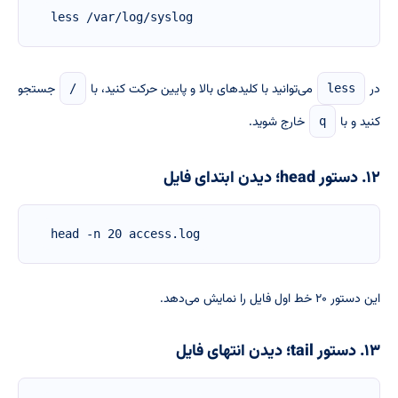
less /var/log/syslog
در
می‌توانید با کلیدهای بالا و پایین حرکت کنید، با
جستجو
/
less
کنید و با
خارج شوید.
q
۱۲. دستور head؛ دیدن ابتدای فایل
head -n 20 access.log
این دستور ۲۰ خط اول فایل را نمایش می‌دهد.
۱۳. دستور tail؛ دیدن انتهای فایل