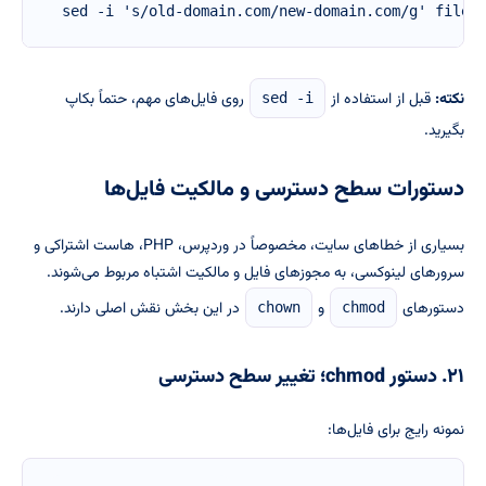
sed -i 's/old-domain.com/new-domain.com/g' file.
نکته:
قبل از استفاده از
روی فایل‌های مهم، حتماً بکاپ
sed -i
بگیرید.
دستورات سطح دسترسی و مالکیت فایل‌ها
بسیاری از خطاهای سایت، مخصوصاً در وردپرس، PHP، هاست اشتراکی و
سرورهای لینوکسی، به مجوزهای فایل و مالکیت اشتباه مربوط می‌شوند.
دستورهای
و
در این بخش نقش اصلی دارند.
chown
chmod
۲۱. دستور chmod؛ تغییر سطح دسترسی
نمونه رایج برای فایل‌ها: