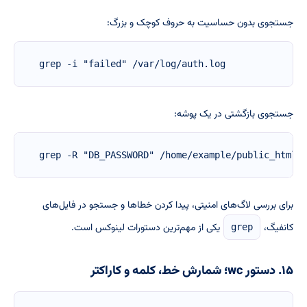
جستجوی بدون حساسیت به حروف کوچک و بزرگ:
grep -i "failed" /var/log/auth.log
جستجوی بازگشتی در یک پوشه:
grep -R "DB_PASSWORD" /home/example/public_html
برای بررسی لاگ‌های امنیتی، پیدا کردن خطاها و جستجو در فایل‌های
کانفیگ،
یکی از مهم‌ترین دستورات لینوکس است.
grep
۱۵. دستور wc؛ شمارش خط، کلمه و کاراکتر