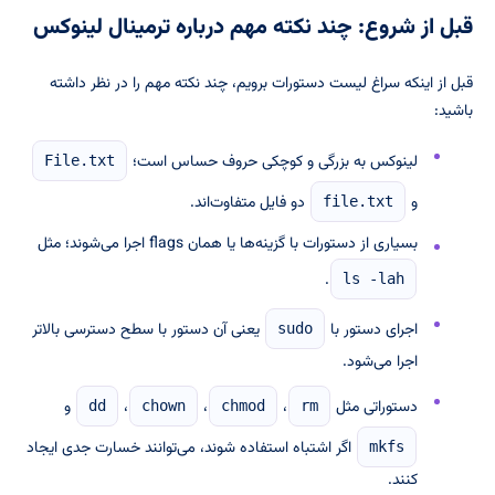
قبل از شروع: چند نکته مهم درباره ترمینال لینوکس
قبل از اینکه سراغ لیست دستورات برویم، چند نکته مهم را در نظر داشته
باشید:
لینوکس به بزرگی و کوچکی حروف حساس است؛
File.txt
و
دو فایل متفاوت‌اند.
file.txt
بسیاری از دستورات با گزینه‌ها یا همان flags اجرا می‌شوند؛ مثل
.
ls -lah
اجرای دستور با
یعنی آن دستور با سطح دسترسی بالاتر
sudo
اجرا می‌شود.
دستوراتی مثل
،
،
،
و
dd
chown
chmod
rm
اگر اشتباه استفاده شوند، می‌توانند خسارت جدی ایجاد
mkfs
کنند.