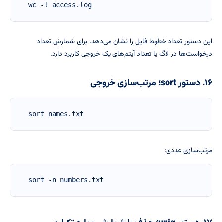
wc -l access.log
این دستور تعداد خطوط فایل را نشان می‌دهد. برای شمارش تعداد
درخواست‌ها در لاگ یا تعداد آیتم‌های یک خروجی کاربرد دارد.
۱۶. دستور sort؛ مرتب‌سازی خروجی
sort names.txt
مرتب‌سازی عددی:
sort -n numbers.txt