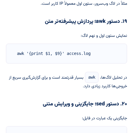
مثلاً در لاگ وب‌سرور، ستون اول معمولاً IP کاربر است.
۱۹. دستور awk؛ پردازش پیشرفته‌تر متن
نمایش ستون اول و نهم لاگ:
awk '{print $1, $9}' access.log
در تحلیل لاگ‌ها،
بسیار قدرتمند است و برای گزارش‌گیری سریع از
awk
خروجی‌ها کاربرد زیادی دارد.
۲۰. دستور sed؛ جایگزینی و ویرایش متنی
جایگزینی یک عبارت در فایل: