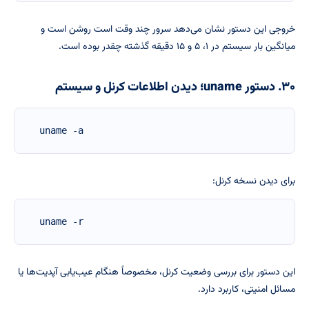
خروجی این دستور نشان می‌دهد سرور چند وقت است روشن است و
میانگین بار سیستم در ۱، ۵ و ۱۵ دقیقه گذشته چقدر بوده است.
۳۰. دستور uname؛ دیدن اطلاعات کرنل و سیستم
uname -a
برای دیدن نسخه کرنل:
uname -r
این دستور برای بررسی وضعیت کرنل، مخصوصاً هنگام عیب‌یابی آپدیت‌ها یا
مسائل امنیتی، کاربرد دارد.