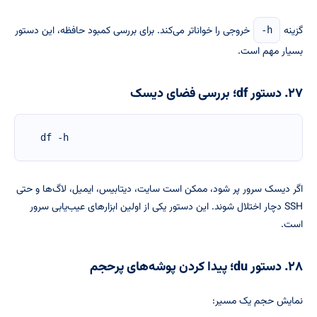
گزینه
خروجی را خواناتر می‌کند. برای بررسی کمبود حافظه، این دستور
-h
بسیار مهم است.
۲۷. دستور df؛ بررسی فضای دیسک
df -h
اگر دیسک سرور پر شود، ممکن است سایت، دیتابیس، ایمیل، لاگ‌ها و حتی
SSH دچار اختلال شوند. این دستور یکی از اولین ابزارهای عیب‌یابی سرور
است.
۲۸. دستور du؛ پیدا کردن پوشه‌های پرحجم
نمایش حجم یک مسیر: