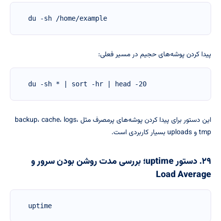
du -sh /home/example
پیدا کردن پوشه‌های حجیم در مسیر فعلی:
du -sh * | sort -hr | head -20
این دستور برای پیدا کردن پوشه‌های پرمصرف مثل backup، cache، logs،
tmp و uploads بسیار کاربردی است.
۲۹. دستور uptime؛ بررسی مدت روشن بودن سرور و
Load Average
uptime