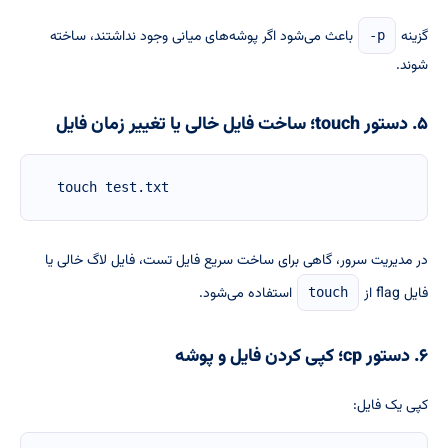
گزینه
باعث می‌شود اگر پوشه‌های میانی وجود نداشتند، ساخته
-p
شوند.
۵. دستور touch؛ ساخت فایل خالی یا تغییر زمان فایل
touch test.txt
در مدیریت سرور، گاهی برای ساخت سریع فایل تست، فایل لاگ خالی یا
فایل flag از
استفاده می‌شود.
touch
۶. دستور cp؛ کپی کردن فایل و پوشه
کپی یک فایل: