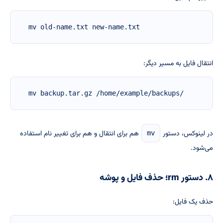
mv old-name.txt new-name.txt
انتقال فایل به مسیر دیگر:
mv backup.tar.gz /home/example/backups/
در لینوکس، دستور
هم برای انتقال و هم برای تغییر نام استفاده
mv
می‌شود.
۸. دستور rm؛ حذف فایل و پوشه
حذف یک فایل: