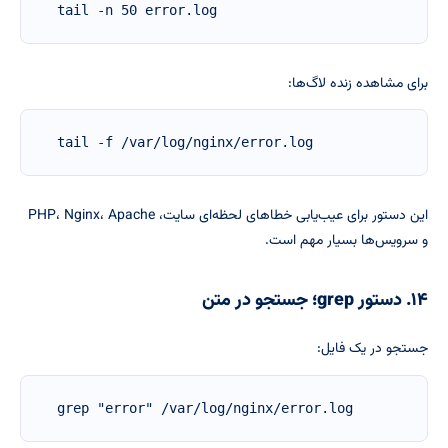
tail -n 50 error.log
برای مشاهده زنده لاگ‌ها:
tail -f /var/log/nginx/error.log
این دستور برای عیب‌یابی خطاهای لحظه‌ای سایت، PHP، Nginx، Apache
و سرویس‌ها بسیار مهم است.
۱۴. دستور grep؛ جستجو در متن
جستجو در یک فایل:
grep "error" /var/log/nginx/error.log