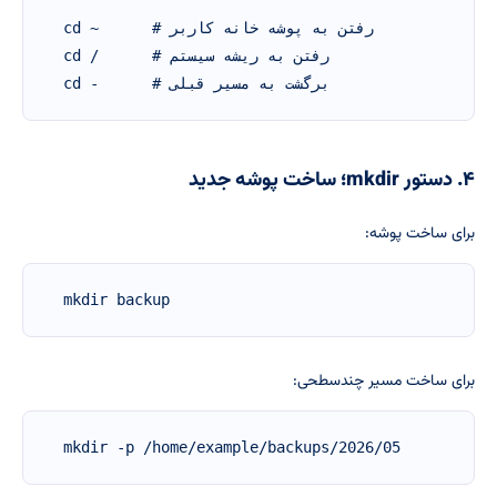
cd ~      # رفتن به پوشه خانه کاربر

cd /      # رفتن به ریشه سیستم

cd -      # برگشت به مسیر قبلی
۴. دستور mkdir؛ ساخت پوشه جدید
برای ساخت پوشه:
mkdir backup
برای ساخت مسیر چندسطحی:
mkdir -p /home/example/backups/2026/05