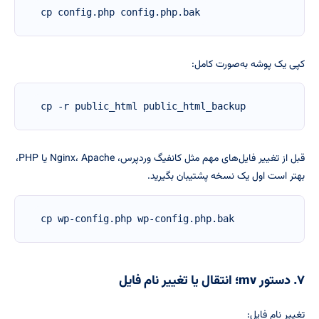
cp config.php config.php.bak
کپی یک پوشه به‌صورت کامل:
cp -r public_html public_html_backup
قبل از تغییر فایل‌های مهم مثل کانفیگ وردپرس، Nginx، Apache یا PHP،
بهتر است اول یک نسخه پشتیبان بگیرید.
cp wp-config.php wp-config.php.bak
۷. دستور mv؛ انتقال یا تغییر نام فایل
تغییر نام فایل: