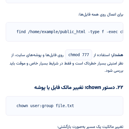
برای اعمال روی همه فایل‌ها:
find /home/example/public_html -type f -exec chm
هشدار:
استفاده از
روی فایل‌ها و پوشه‌های سایت، از
chmod 777
نظر امنیتی بسیار خطرناک است و فقط در شرایط بسیار خاص و موقت باید
بررسی شود.
۲۲. دستور chown؛ تغییر مالک فایل یا پوشه
chown user:group file.txt
تغییر مالکیت یک مسیر به‌صورت بازگشتی: