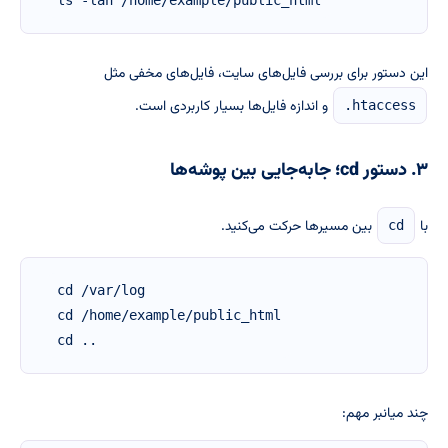
ls -lah /home/example/public_html
این دستور برای بررسی فایل‌های سایت، فایل‌های مخفی مثل
و اندازه فایل‌ها بسیار کاربردی است.
.htaccess
۳. دستور cd؛ جابه‌جایی بین پوشه‌ها
با
بین مسیرها حرکت می‌کنید.
cd
cd /var/log

cd /home/example/public_html

cd ..
چند میانبر مهم: