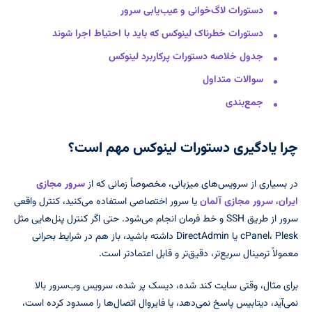
دستورات لاگ‌خوانی و عیب‌یابی سرور
دستورات خطرناک لینوکس که باید با احتیاط اجرا شوند
جدول خلاصه دستورات پرکاربرد لینوکس
سوالات متداول
جمع‌بندی
چرا یادگیری دستورات لینوکس مهم است؟
در بسیاری از سرویس‌های میزبانی، مخصوصاً زمانی که از
سرور مجازی
ایران
،
سرور مجازی آلمان
یا سرور اختصاصی استفاده می‌کنید، کنترل واقعی
سرور از طریق SSH و خط فرمان انجام می‌شود. حتی اگر کنترل پنل‌هایی مثل
cPanel، Plesk یا DirectAdmin داشته باشید، باز هم در شرایط بحرانی
معمولاً ترمینال سریع‌تر، دقیق‌تر و قابل اعتمادتر است.
برای مثال، وقتی سایت کند شده، دیسک پر شده، سرویس وب‌سرور بالا
نمی‌آید، دیتابیس پاسخ نمی‌دهد، یا فایروال اتصال‌ها را مسدود کرده است،