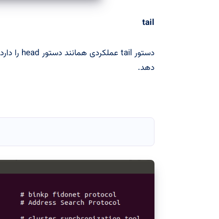
tail
دستور tail عملکردی همانند دستور head را دارد با این تفاوت که
دهد.