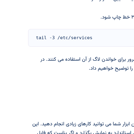
tail -3 /etc/services
ران سرور برای خواندن لاگ از آن استفاده می کنند. در
ا توضیح خواهیم داد.
با این ابزار شما می توانید کارهای زیادی انجام دهید. این
استاندارد به نمایش بگذارد و اگر بناست که فایل