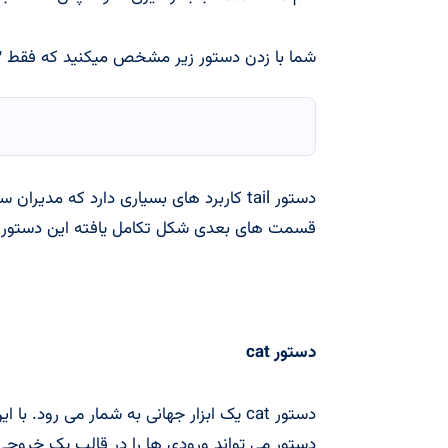
شما با زدن دستور زیر مشخص میکنید که فقط ۳ خط چاپ شود.
دستور tail کاربرد های بسیاری دارد که مدی
قسمت های بعدی شکل تکامل یافته این دستور ر
دستور cat
دستور cat یک ابزار جهانی به شمار می رود. 
دستور می تواند ورودی ها را در قالب یک خروجی 