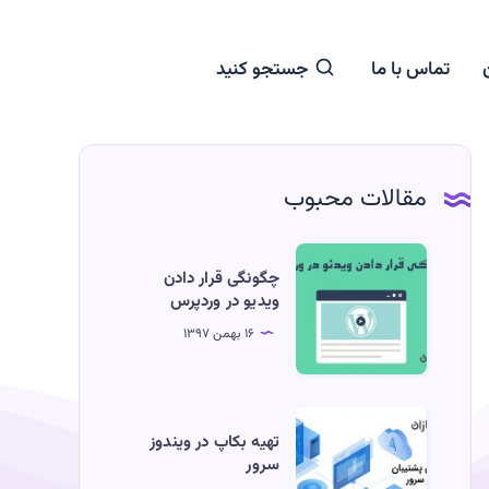
تماس با ما
جستجو کنید
مقالات محبوب
چگونگی
چگونگی قرار دادن
قرار
ویدیو در وردپرس
دادن
۱۶ بهمن ۱۳۹۷
ویدیو
در
وردپرس
تهیه
تهیه بکاپ در ویندوز
بکاپ
سرور
در