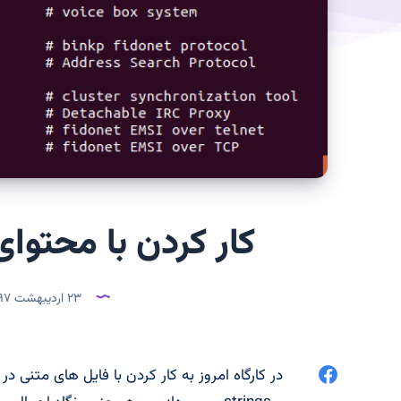
کار کردن با محتوا
۲۳ اردیبهشت ۱۳۹۷
اشتراک