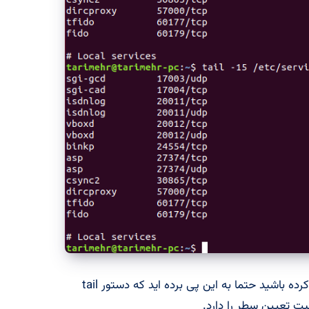
اگر به دستور دوم زده شده در تصویر فوق دقت کرده باشید حتما به این پی برده اید که دستور tail