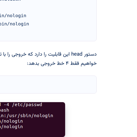
n/nologin

in/nologin

دستور head این قابلیت را دارد که خروج
خواهیم فقط ۴ خط خروجی بدهد: