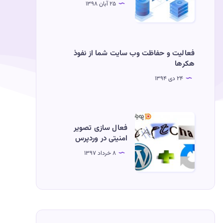
۲۵ آبان ۱۳۹۸
ویندوز
سرور
فعالیت و حفاظت وب سایت شما از نفوذ
هکرها
۲۴ دی ۱۳۹۴
فعال
فعال سازی تصویر
سازی
امنیتی در وردپرس
تصویر
۸ خرداد ۱۳۹۷
امنیتی
در
وردپرس