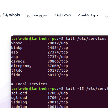
ی
خرید هاست
ثبت دامنه
سرور مجازی
whois رایگان