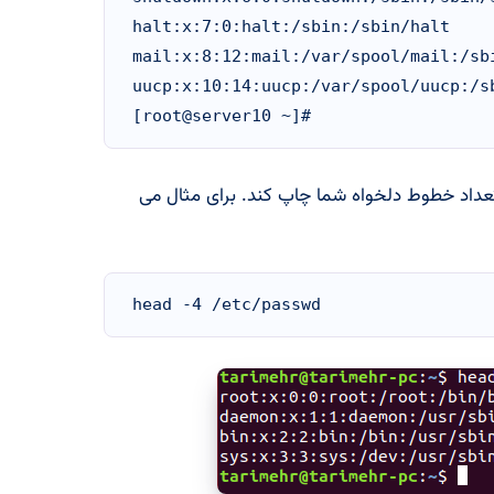
halt:x:7:0:halt:/sbin:/sbin/halt

mail:x:8:12:mail:/var/spool/mail:/sbi
uucp:x:10:14:uucp:/var/spool/uucp:/sb
ی را با تعداد خطوط دلخواه شما چاپ کند. برای مثال می
head -4 /etc/passwd