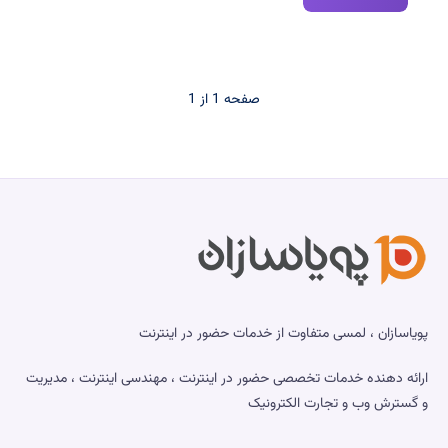
دستور
کاربردی
لینوکس
که
صفحه 1 از 1
هر
مدیر
سایت
و
سرور
باید
بلد
باشد
پویاسازان ، لمسی متفاوت از خدمات حضور در اینترنت
ارائه دهنده خدمات تخصصی حضور در اینترنت ، مهندسی اینترنت ، مدیریت
و گسترش وب و تجارت الکترونیک