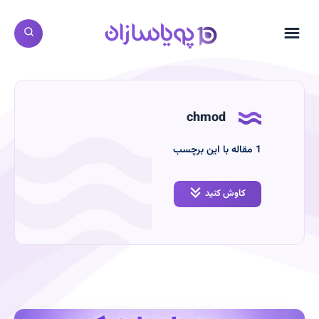
chmod
‫1
مقاله با این برچسب
کاوش کنید