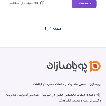
۵۰
30 دقیقه برای مطالعه
ادامه مطلب
دستور
کاربردی
لینوکس
که
صفحه 1 از 1
هر
مدیر
سایت
و
سرور
باید
بلد
باشد
پویاسازان ، لمسی متفاوت از خدمات حضور در اینترنت
ارائه دهنده خدمات تخصصی حضور در اینترنت ، مهندسی اینترنت ، مدیریت
و گسترش وب و تجارت الکترونیک