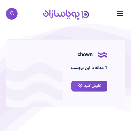
chown
‫1
مقاله با این برچسب
کاوش کنید