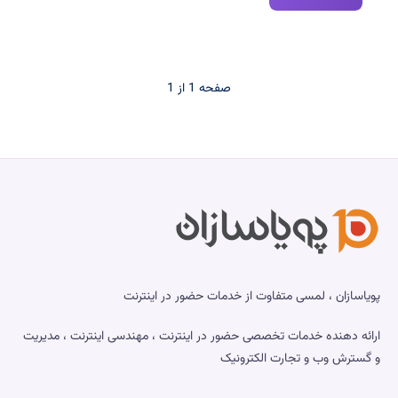
دستور
کاربردی
لینوکس
که
صفحه 1 از 1
هر
مدیر
سایت
و
سرور
باید
بلد
باشد
پویاسازان ، لمسی متفاوت از خدمات حضور در اینترنت
ارائه دهنده خدمات تخصصی حضور در اینترنت ، مهندسی اینترنت ، مدیریت
و گسترش وب و تجارت الکترونیک