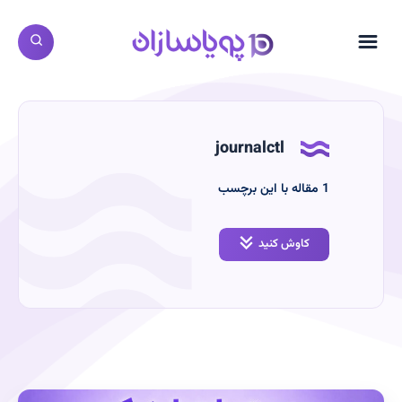
journalctl
‫1
مقاله با این برچسب
کاوش کنید