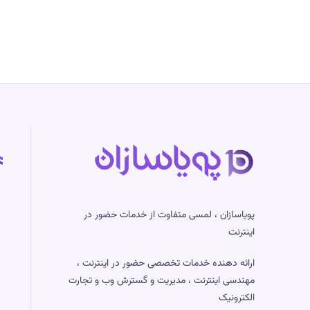
23918
چیست؟
راهنمای
آپدیت
امنیتی
Apache
در
cPanel
پویاسازان ، لمسی متفاوت از خدمات حضور در
اینترنت
ارائه دهنده خدمات تخصصی حضور در اینترنت ،
مهندسی اینترنت ، مدیریت و گسترش وب و تجارت
الکترونیک