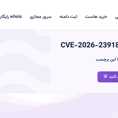
ی
خرید هاست
ثبت دامنه
سرور مجازی
whois رایگان
CVE-2026-2391
ا این برچسب
کنید