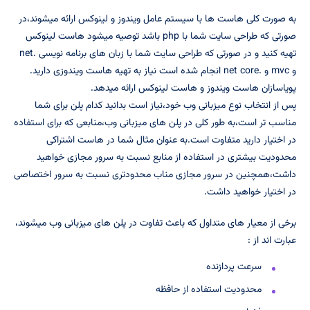
به صورت کلی هاست ها با سیستم عامل ویندوز و لینوکس ارائه میشوند،در
صورتی که طراحی سایت شما با php باشد توصیه میشود هاست لینوکس
تهیه کنید و در صورتی که طراحی سایت شما با زبان های برنامه نویسی .net
و mvc و .net core انجام شده است نیاز به تهیه هاست ویندوزی دارید.
پویاسازان هاست ویندوز و هاست لینوکس ارائه میدهد.
پس از انتخاب نوع میزبانی وب خود،نیاز است بدانید کدام پلن برای شما
مناسب تر است،به طور کلی در پلن های میزبانی وب،منابعی که برای استفاده
در اختیار دارید متفاوت است.به عنوان مثال شما در هاست اشتراکی
محدودیت بیشتری در استفاده از منابع نسبت به سرور مجازی خواهید
داشت،همچنین در سرور مجازی مناب محدودتری نسبت به سرور اختصاصی
در اختیار خواهید داشت.
برخی از معیار های متداول که باعث تفاوت در پلن های میزبانی وب میشوند،
عبارت اند از :
سرعت پردازنده
محدودیت استفاده از حافظه