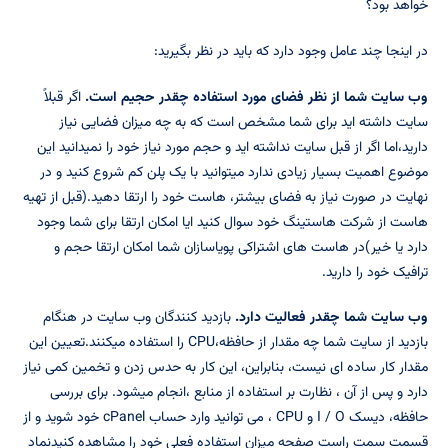
خواهد بود؟
در اینجا چند عامل وجود دارد که باید در نظر بگیرید:
وب سایت شما از نظر فضای مورد استفاده چقدر حجیم است.
اگر قبلاً
سایت داشته اید برای شما مشخص است که به چه میزان فضایی نیاز
دارید،اما اگر از قبل سایت نداشته اید و حجم مورد نیاز خود را نمیدانید این
موضوع اهمیت بسیار زیادی ندارد میتوانید با یک پلن کم شروع کنید و در
نهایت در صورت نیاز به فضای بیشتر، هاست خود را ارتقا دهید.(قبل از تهیه
هاست از شرکت هاستینگ خود سوال کنید ایا امکان ارتقا برای شما وجود
دارد یا خیر)در هاست های اشتراکی پویاسازان شما امکان ارتقا حجم و
ترافیک خود را دارید.
وب سایت شما چقدر فعالیت دارد.
بازدید کنندگان وب سایت در هنگام
بازدید از سایت شما چه مقدار از حافظه،CPU را استفاده میکنند.تعیین این
مقدار کار ساده ای نیست، بنابراین، این کار به حدس زدن و تخمین کمی نیاز
دارد و پس از آن ، نظارت بر استفاده از منابع ،انجام میشود. برای بررسی
حافظه، دیسک I / O و CPU ، می توانید وارد حساب cPanel خود شوید و از
قسمت سمت راست صفحه میزان استفاده فعلی خود را مشاهده کنیدنماد