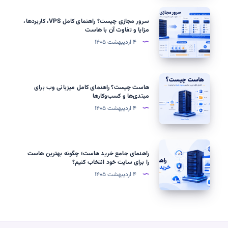
نیم‌سرور
سرور
سرور مجازی چیست؟ راهنمای کامل VPS، کاربردها،
و
مجازی
مزایا و تفاوت آن با هاست
رکوردهای
چیست؟
۴ اردیبهشت ۱۴۰۵
DNS
راهنمای
کامل
VPS،
هاست
هاست چیست؟ راهنمای کامل میزبانی وب برای
کاربردها،
چیست؟
مبتدی‌ها و کسب‌وکارها
مزایا
راهنمای
۴ اردیبهشت ۱۴۰۵
و
کامل
تفاوت
میزبانی
آن
وب
راهنمای
با
راهنمای جامع خرید هاست؛ چگونه بهترین هاست
برای
جامع
را برای سایت خود انتخاب کنیم؟
هاست
مبتدی‌ها
خرید
۴ اردیبهشت ۱۴۰۵
و
هاست؛
کسب‌وکارها
چگونه
بهترین
هاست