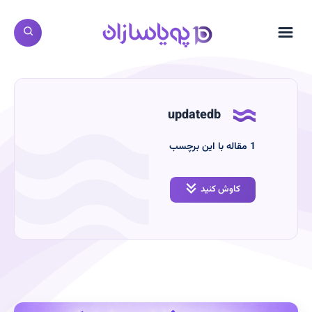
updatedb
‫1
مقاله با این برچسب
کاوش کنید