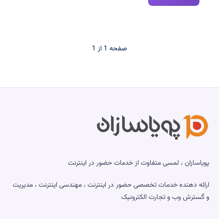
جستجوی
فایل
در
لینوکس
صفحه 1 از 1
با
find
و
locate؛
راهنمای
کامل
مدیران
سرور
پویاسازان ، لمسی متفاوت از خدمات حضور در اینترنت
ارائه دهنده خدمات تخصصی حضور در اینترنت ، مهندسی اینترنت ، مدیریت
و گسترش وب و تجارت الکترونیک