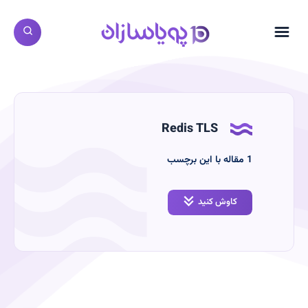
Redis TLS
‫1
مقاله با این برچسب
کاوش کنید