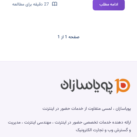
آموزش
27 دقیقه برای مطالعه
ادامه مطلب
نصب
و
امن‌سازی
Redis
صفحه 1 از 1
در
اوبونتو؛
راهنمای
کامل
برای
سرورهای
لینوکسی
پویاسازان ، لمسی متفاوت از خدمات حضور در اینترنت
ارائه دهنده خدمات تخصصی حضور در اینترنت ، مهندسی اینترنت ، مدیریت
و گسترش وب و تجارت الکترونیک