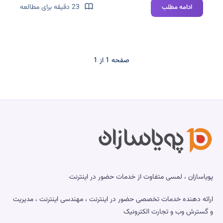
آموزش
23 دقیقه برای مطالعه
ادامه مطلب
نصب
و
پیکربندی
PHP-
صفحه 1 از 1
FPM
با
Nginx
در
اوبونتو
پویاسازان ، لمسی متفاوت از خدمات حضور در اینترنت
ارائه دهنده خدمات تخصصی حضور در اینترنت ، مهندسی اینترنت ، مدیریت
و گسترش وب و تجارت الکترونیک