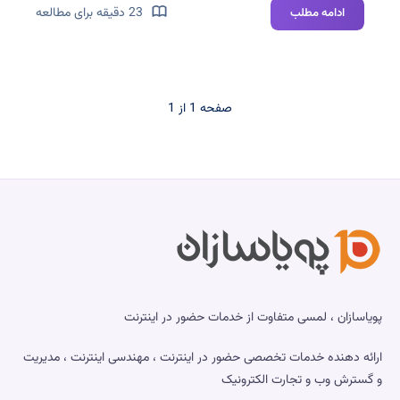
IP،
23 دقیقه برای مطالعه
ادامه مطلب
Subnet
و
CIDR
چیست؟
صفحه 1 از 1
آموزش
کامل
محاسبه
رنج
شبکه
پویاسازان ، لمسی متفاوت از خدمات حضور در اینترنت
ارائه دهنده خدمات تخصصی حضور در اینترنت ، مهندسی اینترنت ، مدیریت
و گسترش وب و تجارت الکترونیک