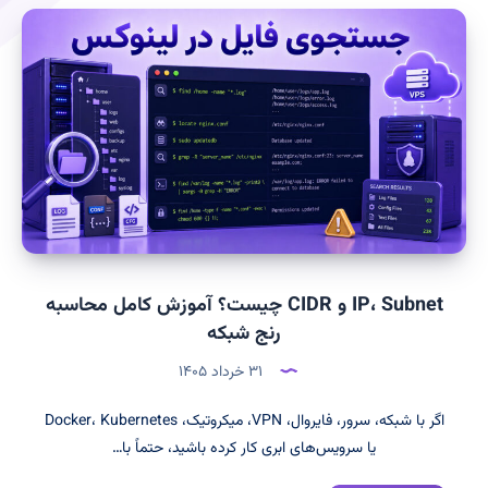
IP، Subnet و CIDR چیست؟ آموزش کامل محاسبه
رنج شبکه
۳۱ خرداد ۱۴۰۵
اگر با شبکه، سرور، فایروال، VPN، میکروتیک، Docker، Kubernetes
یا سرویس‌های ابری کار کرده باشید، حتماً با…