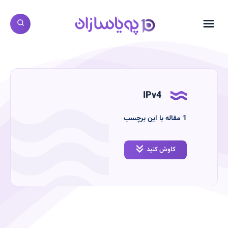
IPv4
‫1
مقاله با این برچسب
کاوش کنید