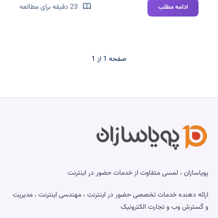
IP،
23 دقیقه برای مطالعه
ادامه مطلب
Subnet
و
CIDR
چیست؟
صفحه 1 از 1
آموزش
کامل
محاسبه
رنج
شبکه
پویاسازان ، لمسی متفاوت از خدمات حضور در اینترنت
ارائه دهنده خدمات تخصصی حضور در اینترنت ، مهندسی اینترنت ، مدیریت
و گسترش وب و تجارت الکترونیک