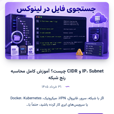
IP، Subnet و CIDR چیست؟ آموزش کامل محاسبه
رنج شبکه
۳۱ خرداد ۱۴۰۵
اگر با شبکه، سرور، فایروال، VPN، میکروتیک، Docker، Kubernetes
یا سرویس‌های ابری کار کرده باشید، حتماً با…