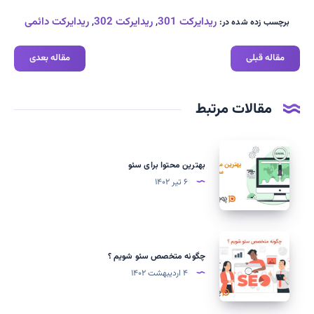
ریدایرکت 301
,
ریدایرکت 302
,
ریدایرکت دائمی
برچسب زده شده در:
مقاله قبلی
مقاله بعدی
مقالات مرتبط
بهترین
محتوا
بهترین محتوا برای سئو
برای
۶ تیر ۱۴۰۲
سئو
چگونه
متخصص
چگونه متخصص سئو شویم ؟
سئو
۴ اردیبهشت ۱۴۰۲
شویم
؟