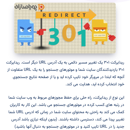
ریدایرکت ۳۰۱ یک تغییر مسیر دائمی به یک آدرس URL دیگر است. ریدایرکت
۳۰۱ بازدیدکنندگان سایت شما و موتورهای جستجو را به یک URL متفاوت از
آنچه که ابتدا در مرورگر خود تایپ کرده اید و یا از صفحه نتایج جستجوی
خود انتخاب کرده اید، هدایت می کند.
این نوع از ریدایرکت، راه حلی برای حفظ مجوزهای مربوط به وب سایت شما
در رتبه های کسب کرده در موتورهای جستجو می باشد. این کار به کاربران
کمک می کند به راحتی به محتوای سایت شما در زمانی که ادرس URL شما
تغییر پیدا می کند، دسترسی داشته باشند. (بدون اینکه نیازی باشد آدرس
جدید را در URL تایپ کنید و در موتورهای جستجو به دنبال آنها باشید)