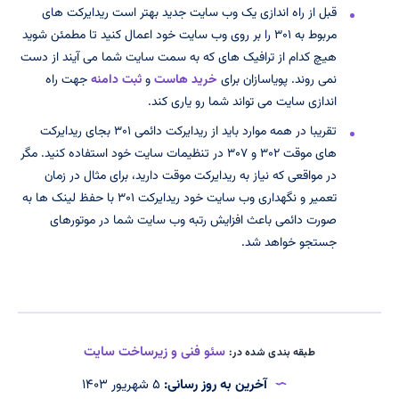
قبل از راه اندازی یک وب سایت جدید بهتر است ریدایرکت های
مربوط به ۳۰۱ را بر روی وب سایت خود اعمال کنید تا مطمئن شوید
هیچ کدام از ترافیک های که به سمت سایت شما می آیند از دست
نمی روند. پویاسازان برای
خرید هاست
و
ثبت دامنه
جهت راه
اندازی سایت می تواند شما رو یاری کند.
تقریبا در همه موارد باید از ریدایرکت دائمی ۳۰۱ بجای ریدایرکت
های موقت ۳۰۲ و ۳۰۷ در تنظیمات سایت خود استفاده کنید. مگر
در مواقعی که نیاز به ریدایرکت موقت دارید، برای مثال در زمان
تعمیر و نگهداری وب سایت خود ریدایرکت ۳۰۱ با حفظ لینک ها به
صورت دائمی باعث افزایش رتبه وب سایت شما در موتورهای
جستجو خواهد شد.
سئو فنی و زیرساخت سایت
طبقه بندی شده در:
آخرین به روز رسانی:
۵ شهریور ۱۴۰۳