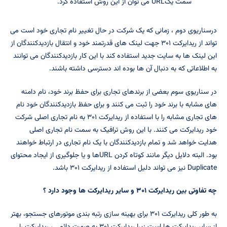
سمت یکURL می توان از این روش استفاده کرد.
درسناریوی دوم ، زمانی که یک شرکت در حال تغییر نام تجاری خود است می
تواند از ریدایرکت ۳۰۱ جهت لینک های قدرتمند خود و انتقال بازدیدکنندگان از
این لینک ها به سایت جدید استفاده کند با این کار بازدیدکنندگان می توانند
به اطلاعاتی که به دنبال آن ها بوده اند دسترسی داشته باشند.
در سناریوی سوم بعضی از برندهای تجاری برای حفظ برند خود، نام دامنه
های مشابه با برند خود را ثبت می کنند و برای حفظ بازدیدکنندگان خود نام
های تجاری مشابه را با استفاده از ریدایرکت ۳۰۱ به نام تجاری اصلی شرکت
خود ریدایرکت می کنند. با این روش ترافیک به سمت نام تجاری اصلی
هدایت خواهد شد و تمام بازدیدکنندگان با یک نام تجاری در ارتباط خواهند
بود. البته دلایل دیگر مانند کوتاه کردن URLها و یا جلوگیری از ایجاد محتوای
Duplicate نیز می تواند دلیل استفاده از ریدایرکت ۳۰۱ باشد.
چه تفاوتی بین ریدایرکت ۳۰۱ و سایر ریدایرکت ها وجود دارد ؟
به طور کلی ریدایرکت ۳۰۱ برای بهینه سازی رتبه بندی موتورهای جستجو، بهتر