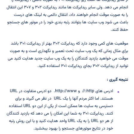
از سایر ریدایرکت ها است زیرا ریدایرکت ۳۰۱ به صورت دائمی ، ریدایرکت را
انجام می دهد. ولی سایر ریدایرکت ها مانند ریدایرکت ۳۰۲ و ۳۰۷ این انتقال
را به صورت موقت انجام خواهند داد، انتقال دائمی به لینک های درست
باعث می شود وب سایت ها بتوانند رتبه بندی خود را در موتور های جستجو
حفظ کنند.
موقعیت های کمی وجود دارد که ریدایرکت ۳۰۲ بهتر از ریدایرکت ۳۰۱ باشد
برای مثال زمانی که یک وب سایت تحت تعمیر و نگهداری است و به صورت
موقت می خواهید بازدید کنندگان را به یک وب سایت جدید هدایت کنید می
توانید از ریدایرکت ۳۰۲ بجای ریدایرکت ۳۰۱ استفاده کنید.
نتیجه گیری :
ادرس های http:// و http://www. دو ادرس متفاوت در URL
هستند. اما اکثر مردم آنها را یک URL در نظر می گیرند و برای
دسترسی به سایت ها ممکن است از یکی از این دو URL استفاده
کنند. ریدایرکت ۳۰۱ به شما این امکان را می دهد که بازدید کنندگان
از هر دو URL را به یک URL واحد هدایت کنید و با این روش رتبه
خود در نتایج موتورهای جستجو را بهبود ببخشید.