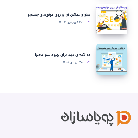
سئو
و
سئو و عملکرد آن بر روی موتورهای جستجو
عملکرد
۲۶ فروردین ۱۴۰۲
آن
بر
روی
ده
موتورهای
نکته
ده نکته ی مهم برای بهبود سئو محتوا
جستجو
ی
۳۰ بهمن ۱۴۰۱
مهم
برای
بهبود
سئو
محتوا