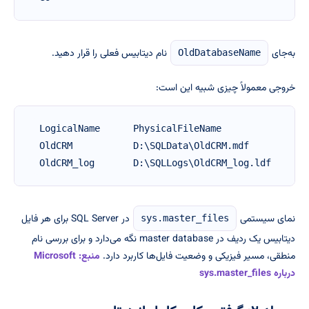
به‌جای
نام دیتابیس فعلی را قرار دهید.
OldDatabaseName
خروجی معمولاً چیزی شبیه این است:
LogicalName      PhysicalFileName                
OldCRM           D:\SQLData\OldCRM.mdf           
OldCRM_log       D:\SQLLogs\OldCRM_log.ldf      
نمای سیستمی
در SQL Server برای هر فایل
sys.master_files
دیتابیس یک ردیف در master database نگه می‌دارد و برای بررسی نام
منطقی، مسیر فیزیکی و وضعیت فایل‌ها کاربرد دارد.
منبع: Microsoft
درباره sys.master_files