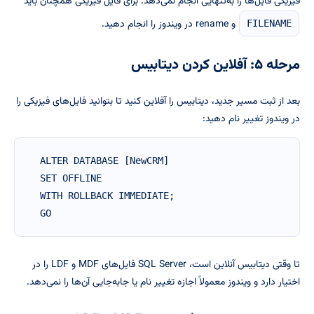
فیزیکی فایل‌ها را به‌تنهایی انجام نمی‌دهد. برای فایل فیزیکی همچنان باید
و rename در ویندوز را انجام دهید.
FILENAME
مرحله ۵: آفلاین کردن دیتابیس
بعد از ثبت مسیر جدید، دیتابیس را آفلاین کنید تا بتوانید فایل‌های فیزیکی را
در ویندوز تغییر نام دهید:
ALTER DATABASE [NewCRM]

SET OFFLINE

WITH ROLLBACK IMMEDIATE;

GO
تا وقتی دیتابیس آنلاین است، SQL Server فایل‌های MDF و LDF را در
اختیار دارد و ویندوز معمولاً اجازه تغییر نام یا جابه‌جایی آن‌ها را نمی‌دهد.