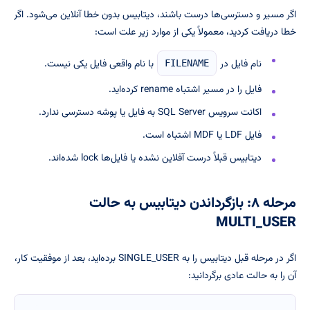
اگر مسیر و دسترسی‌ها درست باشند، دیتابیس بدون خطا آنلاین می‌شود. اگر
خطا دریافت کردید، معمولاً یکی از موارد زیر علت است:
نام فایل در
با نام واقعی فایل یکی نیست.
FILENAME
فایل را در مسیر اشتباه rename کرده‌اید.
اکانت سرویس SQL Server به فایل یا پوشه دسترسی ندارد.
فایل LDF یا MDF اشتباه است.
دیتابیس قبلاً درست آفلاین نشده یا فایل‌ها lock شده‌اند.
مرحله ۸: بازگرداندن دیتابیس به حالت
MULTI_USER
اگر در مرحله قبل دیتابیس را به SINGLE_USER برده‌اید، بعد از موفقیت کار،
آن را به حالت عادی برگردانید: