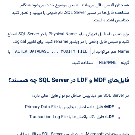
همچنان قدیمی باقی می‌مانند. همین موضوع باعث می‌شود هنگام
مشاهده فایل‌ها در مسیر SQL Server، نام قدیمی را ببینید و تصور کنید
دیتابیس اشتباه است.
برای تغییر نام فایل فیزیکی، باید Physical Name را در SQL Server اصلاح
کنید و سپس فایل واقعی را در ویندوز rename کنید. برای تغییر Logical
Name هم می‌توانید از
با
ALTER DATABASE ... MODIFY FILE
گزینه
استفاده کنید.
NEWNAME
فایل‌های MDF و LDF در SQL Server چه هستند؟
در SQL Server هر دیتابیس حداقل دو نوع فایل اصلی دارد:
MDF:
فایل داده اصلی دیتابیس یا Primary Data File
LDF:
فایل لاگ تراکنش‌ها یا Transaction Log File
طبق مستندات Microsoft، هر دیتابیس SQL Server حداقل دو فایل