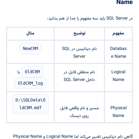
Name
در SQL Server باید سه مفهوم را جدا از هم بدانید:
مفهوم
توضیح
مثال
Databas
نام دیتابیس در SQL
NewCRM
Server
e Name
Logical
نام منطقی فایل در
یا
OldCRM
Name
داخل SQL Server
OldCRM_log
D:\SQLData\O
Physical
مسیر و نام واقعی فایل
ldCRM.mdf
Name
روی دیسک
گاهی نام دیتابیس تغییر می‌کند اما Logical Name و Physical Name