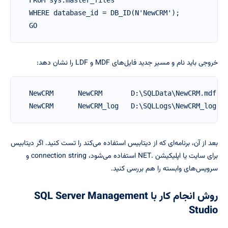
FROM sys.master_files

WHERE database_id = DB_ID(N'NewCRM');

GO
خروجی باید نام و مسیر جدید فایل‌های MDF و LDF را نشان دهد:
NewCRM      NewCRM       D:\SQLData\NewCRM.mdf   
NewCRM      NewCRM_log   D:\SQLLogs\NewCRM_log.l
بعد از آن، برنامه‌ای که از دیتابیس استفاده می‌کند را تست کنید. اگر دیتابیس
برای سایت یا اپلیکیشن .NET استفاده می‌شود، connection string و
سرویس‌های وابسته را هم بررسی کنید.
روش انجام کار با SQL Server Management
Studio