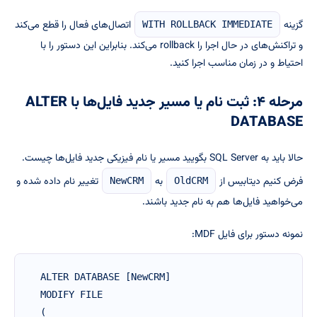
گزینه
اتصال‌های فعال را قطع می‌کند
WITH ROLLBACK IMMEDIATE
و تراکنش‌های در حال اجرا را rollback می‌کند. بنابراین این دستور را با
احتیاط و در زمان مناسب اجرا کنید.
مرحله ۴: ثبت نام یا مسیر جدید فایل‌ها با ALTER
DATABASE
حالا باید به SQL Server بگویید مسیر یا نام فیزیکی جدید فایل‌ها چیست.
فرض کنیم دیتابیس از
به
تغییر نام داده شده و
NewCRM
OldCRM
می‌خواهید فایل‌ها هم به نام جدید باشند.
نمونه دستور برای فایل MDF:
ALTER DATABASE [NewCRM]

MODIFY FILE

(
