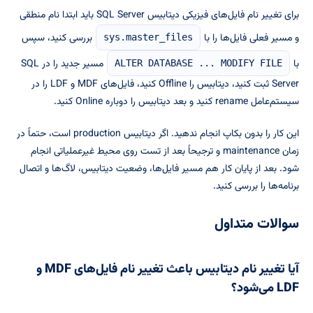
برای تغییر نام فایل‌های فیزیکی دیتابیس SQL Server باید ابتدا نام منطقی
و مسیر فعلی فایل‌ها را با
بررسی کنید، سپس
sys.master_files
با
مسیر جدید را در SQL
ALTER DATABASE ... MODIFY FILE
Server ثبت کنید، دیتابیس را Offline کنید، فایل‌های MDF و LDF را در
سیستم‌عامل rename کنید و بعد دیتابیس را دوباره Online کنید.
این کار را بدون بکاپ انجام ندهید. اگر دیتابیس production است، حتماً در
زمان maintenance و ترجیحاً بعد از تست روی محیط غیرعملیاتی انجام
شود. بعد از پایان کار هم مسیر فایل‌ها، وضعیت دیتابیس، لاگ‌ها و اتصال
برنامه‌ها را بررسی کنید.
سوالات متداول
آیا تغییر نام دیتابیس باعث تغییر نام فایل‌های MDF و
LDF می‌شود؟