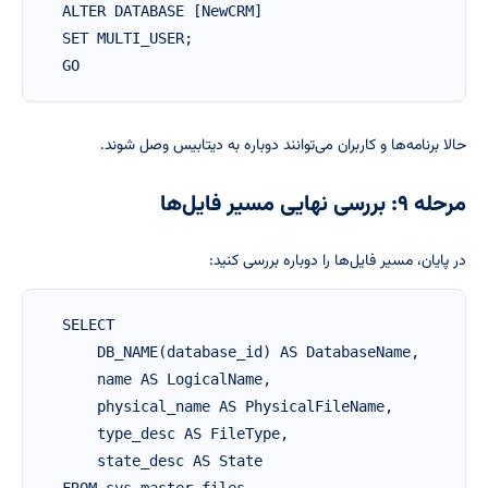
ALTER DATABASE [NewCRM]

SET MULTI_USER;

GO
حالا برنامه‌ها و کاربران می‌توانند دوباره به دیتابیس وصل شوند.
مرحله ۹: بررسی نهایی مسیر فایل‌ها
در پایان، مسیر فایل‌ها را دوباره بررسی کنید:
SELECT 

    DB_NAME(database_id) AS DatabaseName,

    name AS LogicalName,

    physical_name AS PhysicalFileName,

    type_desc AS FileType,

    state_desc AS State
