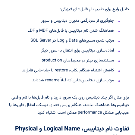
دلایل رایج برای تغییر نام فایل‌های فیزیکی:
جلوگیری از سردرگمی مدیران دیتابیس و سرور
هماهنگ شدن نام دیتابیس با فایل‌های MDF و LDF
مرتب شدن مسیرهای Data و Log در SQL Server
آماده‌سازی دیتابیس برای انتقال به سرور دیگر
مستندسازی بهتر در محیط‌های production
کاهش اشتباه هنگام بکاپ، restore یا جابه‌جایی فایل‌ها
مرتب‌سازی دیتابیس‌هایی که قبلاً rename شده‌اند
برای مثال اگر چند دیتابیس روی یک سرور دارید و نام فایل‌ها با نام واقعی
دیتابیس‌ها هماهنگ نباشد، هنگام بررسی فضای دیسک، انتقال فایل‌ها یا
عیب‌یابی مشکل performance ممکن است اشتباه کنید.
تفاوت نام دیتابیس، Logical Name و Physical