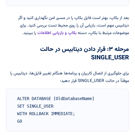
بعد از بکاپ، بهتر است فایل بکاپ را در مسیر امن نگهداری کنید و اگر
دیتابیس مهم است، بازیابی آن را روی محیط تست بررسی کنید. برای
موضوعات مرتبط با بکاپ، دسته
بکاپ و بازیابی اطلاعات
را ببینید.
مرحله ۳: قرار دادن دیتابیس در حالت
SINGLE_USER
برای جلوگیری از اتصال کاربران و برنامه‌ها هنگام تغییر فایل‌ها، دیتابیس را
موقتاً در حالت SINGLE_USER قرار دهید:
ALTER DATABASE [OldDatabaseName]

SET SINGLE_USER

WITH ROLLBACK IMMEDIATE;

GO