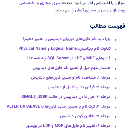
مجازی یا اختصاصی اجرا می‌کنید، صفحه
سرور مجازی و اختصاصی
پویاسازان
و
سرور مجازی آلمان
را هم ببینید.
فهرست مطالب
چرا باید نام فایل‌های فیزیکی دیتابیس را تغییر دهیم؟
تفاوت نام دیتابیس، Logical Name و Physical Name
فایل‌های MDF و LDF در SQL Server چه هستند؟
هشدار مهم قبل از تغییر نام فایل‌های دیتابیس
مرحله ۱: مشاهده نام و مسیر فایل‌های دیتابیس
مرحله ۲: گرفتن بکاپ کامل از دیتابیس
مرحله ۳: قرار دادن دیتابیس در حالت SINGLE_USER
مرحله ۴: ثبت نام یا مسیر جدید فایل‌ها با ALTER DATABASE
مرحله ۵: آفلاین کردن دیتابیس
مرحله ۶: تغییر نام فایل‌های MDF و LDF در ویندوز