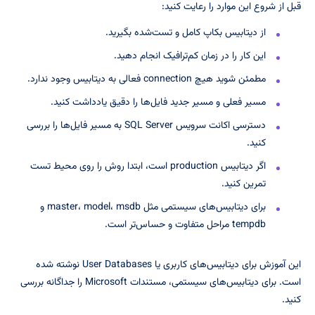
قبل از شروع این موارد را رعایت کنید:
از دیتابیس بکاپ کامل و تست‌شده بگیرید.
این کار را در زمان کم‌ترافیک انجام دهید.
مطمئن شوید هیچ connection فعالی به دیتابیس وجود ندارد.
مسیر فعلی و مسیر جدید فایل‌ها را دقیق یادداشت کنید.
دسترسی اکانت سرویس SQL Server به مسیر فایل‌ها را بررسی
کنید.
اگر دیتابیس production است، ابتدا روش را روی محیط تست
تمرین کنید.
برای دیتابیس‌های سیستمی مثل master، model، msdb و
tempdb مراحل متفاوت و حساس‌تر است.
این آموزش برای دیتابیس‌های کاربری یا User Databases نوشته شده
است. برای دیتابیس‌های سیستمی، مستندات Microsoft را جداگانه بررسی
کنید.