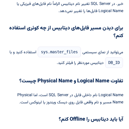
خیر. در SQL Server تغییر نام دیتابیس الزاماً نام فایل‌های فیزیکی یا
Logical Name فایل‌ها را تغییر نمی‌دهد.
برای دیدن مسیر فایل‌های دیتابیس از چه کوئری استفاده
کنم؟
می‌توانید از نمای سیستمی
استفاده کنید و با
sys.master_files
دیتابیس موردنظر را فیلتر کنید.
DB_ID
تفاوت Logical Name و Physical Name چیست؟
Logical Name نام داخلی فایل در SQL Server است، اما Physical
Name مسیر و نام واقعی فایل روی دیسک ویندوز یا لینوکس است.
آیا باید دیتابیس را Offline کنم؟