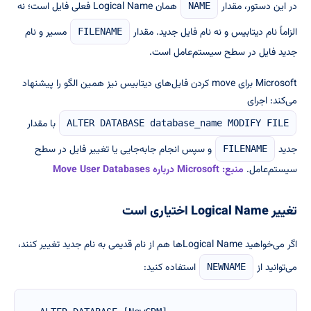
در این دستور، مقدار
همان Logical Name فعلی فایل است؛ نه
NAME
الزاماً نام دیتابیس و نه نام فایل جدید. مقدار
مسیر و نام
FILENAME
جدید فایل در سطح سیستم‌عامل است.
Microsoft برای move کردن فایل‌های دیتابیس نیز همین الگو را پیشنهاد
می‌کند: اجرای
با مقدار
ALTER DATABASE database_name MODIFY FILE
جدید
و سپس انجام جابه‌جایی یا تغییر فایل در سطح
FILENAME
سیستم‌عامل.
منبع: Microsoft درباره Move User Databases
تغییر Logical Name اختیاری است
اگر می‌خواهید Logical Nameها هم از نام قدیمی به نام جدید تغییر کنند،
می‌توانید از
استفاده کنید:
NEWNAME