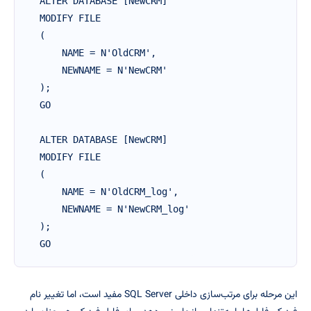
ALTER DATABASE [NewCRM]

MODIFY FILE

(

    NAME = N'OldCRM',

    NEWNAME = N'NewCRM'

);

GO

ALTER DATABASE [NewCRM]

MODIFY FILE

(

    NAME = N'OldCRM_log',

    NEWNAME = N'NewCRM_log'

);

GO
این مرحله برای مرتب‌سازی داخلی SQL Server مفید است، اما تغییر نام