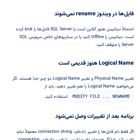
فایل‌ها در ویندوز rename نمی‌شوند
احتمالاً دیتابیس هنوز آنلاین است یا SQL Server فایل‌ها را lock کرده
است. دیتابیس را Offline کنید یا در سناریوهای خاص سرویس SQL
Server را متوقف کنید.
Logical Name هنوز قدیمی است
تغییر Physical Name و تغییر Logical Name دو چیز جدا هستند. اگر
می‌خواهید Logical Name را هم تغییر دهید، باید از
استفاده کنید.
MODIFY FILE ... NEWNAME
برنامه بعد از تغییرات وصل نمی‌شود
اگر فقط نام فایل‌ها را تغییر داده‌اید، connection string معمولاً نباید
تغییر کند. اما اگر همزمان نام دیتابیس را تغییر داده‌اید، connection