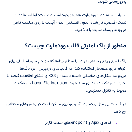
به‌روزرسانی شوند.
بنابراین استفاده از وودمارت به‌خودی‌خود اشتباه نیست؛ اما استفاده از
نسخه قدیمی، نال‌شده، بدون لایسنس، بدون آپدیت یا روی هاست ناامن
می‌تواند ریسک سایت را بالا ببرد.
منظور از باگ امنیتی قالب وودمارت چیست؟
باگ امنیتی یعنی ضعفی در کد یا منطق برنامه که مهاجم می‌تواند از آن برای
انجام کاری غیرمجاز استفاده کند. در قالب‌های وردپرس، این باگ‌ها
می‌توانند شکل‌های مختلفی داشته باشند؛ از XSS و افشای اطلاعات گرفته تا
اجرای شورت‌کد، دستکاری سبد خرید، Local File Inclusion یا مشکلات
مربوط به کنترل دسترسی.
در قالب‌هایی مثل وودمارت، آسیب‌پذیری ممکن است در بخش‌های مختلفی
رخ دهد:
کدهای Ajax و endpointهای سمت کاربر