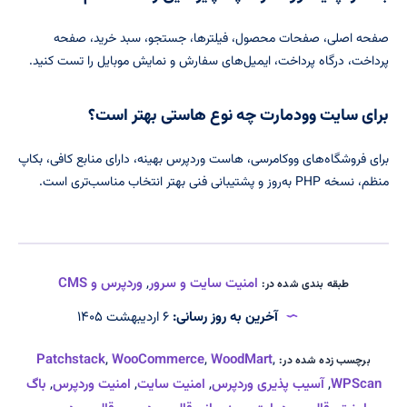
صفحه اصلی، صفحات محصول، فیلترها، جستجو، سبد خرید، صفحه
پرداخت، درگاه پرداخت، ایمیل‌های سفارش و نمایش موبایل را تست کنید.
برای سایت وودمارت چه نوع هاستی بهتر است؟
برای فروشگاه‌های ووکامرسی، هاست وردپرس بهینه، دارای منابع کافی، بکاپ
منظم، نسخه PHP به‌روز و پشتیبانی فنی بهتر انتخاب مناسب‌تری است.
امنیت سایت و سرور
,
وردپرس و CMS
طبقه بندی شده در:
آخرین به روز رسانی:
۶ اردیبهشت ۱۴۰۵
Patchstack
,
WooCommerce
,
WoodMart
,
برچسب زده شده در:
WPScan
,
آسیب پذیری وردپرس
,
امنیت سایت
,
امنیت وردپرس
,
باگ