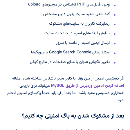
وجود فایل‌های PHP ناشناس در مسیرهای upload
کند شدن شدید سایت بدون دلیل مشخص
ریدایرکت کاربران به سایت‌های مشکوک
نمایش لینک‌های اسپم در صفحات سایت
ارسال ایمیل اسپم از دامنه یا سرور
هشدارهای Google Search Console یا مرورگرها
تغییر ناگهانی عنوان یا متای صفحات در نتایج گوگل
اگر دسترسی ادمین از بین رفته یا کاربر مدیر ناشناس ساخته شده، مقاله
اضافه کردن ادمین وردپرس از طریق MySQL
می‌تواند برای بازیابی
اضطراری دسترسی مفید باشد؛ اما بعد از آن باید حتماً پاکسازی امنیتی انجام
شود.
بعد از مشکوک شدن به باگ امنیتی چه کنیم؟