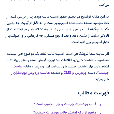
می‌کند.
در این مقاله توضیح می‌دهیم چطور امنیت قالب وودمارت را بررسی کنید، از
کجا بفهمید نسخه نصب‌شده آسیب‌پذیر است یا نه، قبل از آپدیت چه بکاپی
بگیرید، چگونه قالب را امن به‌روزرسانی کنید، چه نشانه‌هایی می‌تواند احتمال
آلودگی سایت را نشان دهد و بعد از رفع مشکل، چه کارهایی برای جلوگیری از
تکرار آسیب‌پذیری لازم است.
اگر سایت شما فروشگاهی است، امنیت قالب فقط یک موضوع فنی نیست؛
مستقیماً با اعتماد کاربران، اطلاعات مشتریان، فروش، سئو و اعتبار برند شما
ارتباط دارد. برای آشنایی بیشتر با زیرساخت امن وردپرس، مقاله
هاست
چیست؟
، دسته
وردپرس و CMS
و صفحه
هاست وردپرس پویاسازان
را
هم ببینید.
فهرست مطالب
قالب وودمارت چیست و چرا محبوب است؟
منظور از باگ امنیتی قالب وودمارت چیست؟