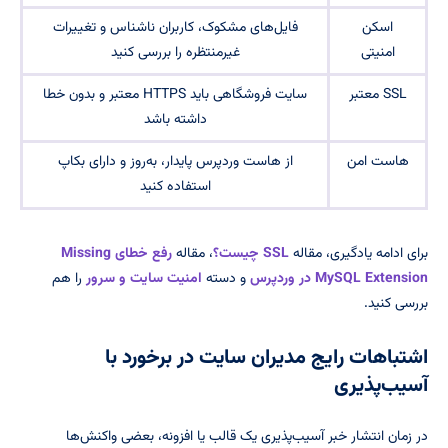
اسکن
فایل‌های مشکوک، کاربران ناشناس و تغییرات
امنیتی
غیرمنتظره را بررسی کنید
SSL معتبر
سایت فروشگاهی باید HTTPS معتبر و بدون خطا
داشته باشد
هاست امن
از هاست وردپرس پایدار، به‌روز و دارای بکاپ
استفاده کنید
برای ادامه یادگیری، مقاله
SSL چیست؟
، مقاله
رفع خطای Missing
MySQL Extension در وردپرس
و دسته
امنیت سایت و سرور
را هم
بررسی کنید.
اشتباهات رایج مدیران سایت در برخورد با
آسیب‌پذیری
در زمان انتشار خبر آسیب‌پذیری یک قالب یا افزونه، بعضی واکنش‌ها