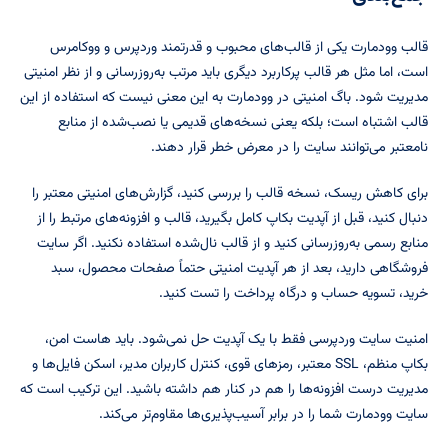
قالب وودمارت یکی از قالب‌های محبوب و قدرتمند وردپرس و ووکامرس
است، اما مثل هر قالب پرکاربرد دیگری باید مرتب به‌روزرسانی و از نظر امنیتی
مدیریت شود. باگ امنیتی در وودمارت به این معنی نیست که استفاده از این
قالب اشتباه است؛ بلکه یعنی نسخه‌های قدیمی یا نصب‌شده از منابع
نامعتبر می‌توانند سایت را در معرض خطر قرار دهند.
برای کاهش ریسک، نسخه قالب را بررسی کنید، گزارش‌های امنیتی معتبر را
دنبال کنید، قبل از آپدیت بکاپ کامل بگیرید، قالب و افزونه‌های مرتبط را از
منابع رسمی به‌روزرسانی کنید و از قالب نال‌شده استفاده نکنید. اگر سایت
فروشگاهی دارید، بعد از هر آپدیت امنیتی حتماً صفحات محصول، سبد
خرید، تسویه حساب و درگاه پرداخت را تست کنید.
امنیت سایت وردپرسی فقط با یک آپدیت حل نمی‌شود. باید هاست امن،
بکاپ منظم، SSL معتبر، رمزهای قوی، کنترل کاربران مدیر، اسکن فایل‌ها و
مدیریت درست افزونه‌ها را هم در کنار هم داشته باشید. این ترکیب است که
سایت وودمارت شما را در برابر آسیب‌پذیری‌ها مقاوم‌تر می‌کند.