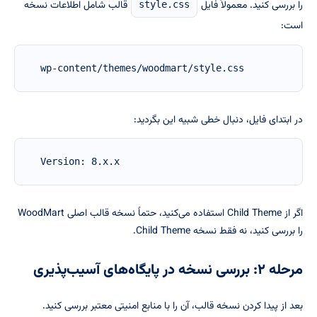
را بررسی کنید. معمولاً فایل
قالب شامل اطلاعات نسخه
style.css
است:
wp-content/themes/woodmart/style.css
در ابتدای فایل، دنبال خطی شبیه این بگردید:
Version: 8.x.x
اگر از Child Theme استفاده می‌کنید، حتماً نسخه قالب اصلی WoodMart
را بررسی کنید، نه فقط نسخه Child Theme.
مرحله ۲: بررسی نسخه در پایگاه‌های آسیب‌پذیری
بعد از پیدا کردن نسخه قالب، آن را با منابع امنیتی معتبر بررسی کنید.