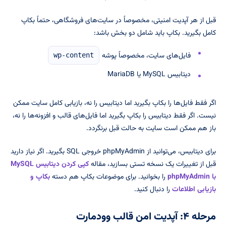
قبل از هر آپدیت امنیتی، مخصوصاً در سایت‌های فروشگاهی، حتماً بکاپ
کامل بگیرید. بکاپ باید شامل دو بخش باشد:
فایل‌های سایت، مخصوصاً پوشه
wp-content
دیتابیس MySQL یا MariaDB
اگر فقط فایل‌ها را بکاپ بگیرید اما دیتابیس را نه، بازیابی کامل سایت ممکن
نیست. اگر فقط دیتابیس را بکاپ بگیرید اما فایل‌های قالب و افزونه‌ها را نه،
باز هم ممکن است سایت به حالت قبل برنگردد.
برای دیتابیس، می‌توانید از phpMyAdmin خروجی SQL بگیرید. اگر نیاز دارید
قبل از تغییرات یک نسخه تستی بسازید، مقاله
کپی کردن دیتابیس MySQL
با phpMyAdmin
را بخوانید. برای موضوعات بکاپ هم دسته
بکاپ و
بازیابی اطلاعات
را دنبال کنید.
مرحله ۴: آپدیت امن قالب وودمارت