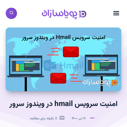
امنیت سرویس hmail در ویندوز سرور
۱۹ تیر ۱۴۰۰
3 دقیقه برای مطالعه