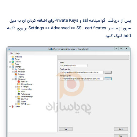
پس از دریافت گواهینامه ssl و Private Keysبرای اضافه کردان ان به میل
سرور از مسیر Settings >> Advanved >> SSL certificates بر روی دکمه
add کلیک کنید