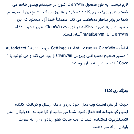
لازم نیست. به طور معمول ClamWin اکنون در سیستم ویندوز ظاهر می
شود و هر روز یک بار پایگاه داده خود را به روز می کند. همچنین از سیستم
شما در برابر بدافزار محافظت می کند. مطمئناً شما آزاد هستید که این
تنظیمات را به صورت جداگانه در فهرست ClamWin تغییر دهید. ادغام
ClamWin با hMailServer آسان است.
لطفاً به Settings >> Anti-Virus >> ClamWin بروید. دکمه ” autodetect
” مسیر صحیح نصب آنتی ویروس ClamWin را پیدا می کند و می توانید با ”
Save ” تنظیمات را به پایان برسانید.
رمزگذاری
TLS
جهت افزایش امنیت وب میل خود برروی دامنه ارسال و دریافت کننده
ایمیل گواهینامه ssl فعال کنید شما می توانید از گواهینامه ssl رایگان مثل
لتسینکریپت استفاده کنید که وب سایت های زیادی ان را به صورت
رایگان ارائه می دهند.