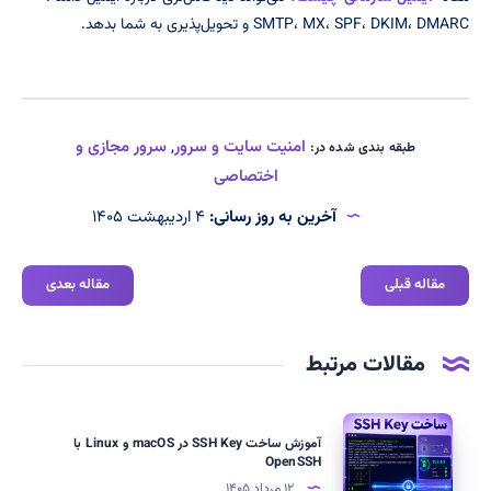
SMTP، MX، SPF، DKIM، DMARC و تحویل‌پذیری به شما بدهد.
امنیت سایت و سرور
,
سرور مجازی و
طبقه بندی شده در:
اختصاصی
آخرین به روز رسانی:
۴ اردیبهشت ۱۴۰۵
مقاله قبلی
مقاله بعدی
مقالات مرتبط
آموزش
آموزش ساخت SSH Key در macOS و Linux با
ساخت
OpenSSH
SSH
۱۲ مرداد ۱۴۰۵