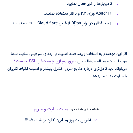
کامپایلرها را غیر فعال نمایید
از Apachi ورژن ۲.۲ و بالاتر ستفاده نمایید.
از محافظان در برابر DِِDos از قبیل Cloud flare استفاده نمایید
اگر این موضوع به انتخاب زیرساخت، امنیت یا ارتقای سرویس سایت شما
مربوط است، مطالعه مقاله‌های
سرور مجازی چیست؟
و
SSL چیست؟
می‌تواند دید کامل‌تری درباره منابع سرور، کنترل بیشتر و امنیت ارتباط کاربران
با سایت به شما بدهد.
امنیت سایت و سرور
طبقه بندی شده در:
آخرین به روز رسانی:
۴ اردیبهشت ۱۴۰۵