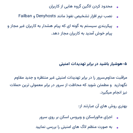
محدود کردن لاگین گروه هایی از کاربران
نصب نرم افزار تشخیص نفوذ مانند Denyhosts و Failban
پیکربندی سیستم به گونه ای که پیام هشدار به کاربران غیر مجاز و
پیام خوش آمدید به کاربران مجاز دهد.
۵-هوشیار باشید در برابر تهدیدات امنیتی
مراقبت مداوم,سرور را در برابر تهدیدات امنیتی غیر منتظره و جدید مقاوم
نگهدارید و مطمئن شوید که محاظت از سرور در برابر معمولی ترین حملات
نیز انجام میگیرد.
بهتری روش های آن عبارتند از:
اجرای مالوراسکن و ویروس اسکن بر روی سرور
به صورت منظم لاگ های امنیتی را بررسی نمایید