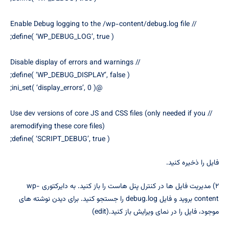
// Enable Debug logging to the /wp-content/debug.log file
define( ‘WP_DEBUG_LOG’, true );
// Disable display of errors and warnings
define( ‘WP_DEBUG_DISPLAY’, false );
@ini_set( ‘display_errors’, 0 );
// Use dev versions of core JS and CSS files (only needed if you
aremodifying these core files)
define( ‘SCRIPT_DEBUG’, true );
فایل را ذخیره کنید.
۲) مدیریت فایل ها در کنترل پنل هاست را باز کنید. به دایرکتوری wp-
content بروید و فایل debug.log را جستجو کنید. برای دیدن نوشته های
موجود، فایل را در نمای ویرایش باز کنید.(edit)