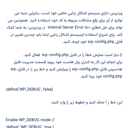
وردپرس دارای سیستم اشکال زدایی خاص خود است، بنابراین شما می
توانید از آن برای رفع مشکلات مربوط به کد خود استفاده کنید. همچنین می
تواند برای حل خطای ۵۰۰ Internal Server Error در وردپرس، به شما کمک
کند. برای شروع استفاده ازسیستم اشکال زدایی ابتدا باید چندین تغییر در
فایل wp-config.php خود ایجاد کنید.
۱) نیاز است نمایش خطا را در فایل wp-config.php فعال کنید.
برای انجام این کار به کنترل پنل هاست خود بروید قسمت مدیریت فایل
ها،سپس فایل wp-config.php را ویرایش کنید و خط زیر را در فایلwp-
config.php خود پیدا کنید.
define(‘WP_DEBUG’, false);
این خط ر ا حذف کنید و خطوط زیر را وارد کنید:
// Enable WP_DEBUG mode
define( ‘WP_DEBUG’, true );