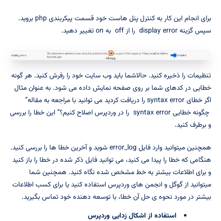
برای انجام این کار به کنترل پنل هاست خود قسمت پیکربندی php بروید.
سپس گزینه display error را از off به on تغییر دهید.
تنظیمات را ذخیره کنید. حالاشما باید وب سایت خود را رفرش کنید. هر گونه
خطایی در کدهای شما بر روی صفحه نمایش داده می شود. به عنوان مثال
اگر خطای syntax error را دریافت کردید می توانید با مراجعه به مقاله”
چگونه خطایی syntax error را در وردپرس اصلاح کنیم؟” این خطا را بررسی
و برطرف کنید.
همچنین میتوانید وارد فایل error_log شوید و آخرین خطا ها را بررسی کنید.
هنگامی که خطا را پیدا می کنید، می توانید فایل ذکر شده در خطا را باز کنید
و برای اطلاعات بیشتر به خط مشخص شده نگاه کنید. همچنین شما
میتوانید از گوگل و انجمن های وردپرس استفاده کنید یا برای کسب اطلاعات
بیشتر در مورد نحوه ی حل آن خطا، با توسعه دهنده خود تماس بگیرید.
استفاده از اشکال زدایی وردپرس