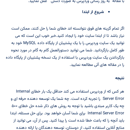
با مقاله “به روز رسانی وردپرس به صورت دستی ” عمل نمایید.
شروع از ابتدا
اگر تمام گزینه های فوق نتوانسته اند خطای شما را حل کنند، ممکن است
نیاز باشد تا از ابتدا سایت خود را ایجاد کنید.خبر خوب این است که می
توانید یک سایت وردپرس را با یک پشتیبان از پایگاه داده MySQL خود به
طور کامل بازگردانید. شما می توانید دستورالعمل گام به گام در مورد نحوه
بازگرداندن یک سایت وردپرس با استفاده از یک نسخه پشتیبان از پایگاه داده
را در مقاله های آتی مطالعه نمایید.
نتیجه
هر کس که از وردپرس استفاده می کند حداقل یک بار خطای Internal
Server Error را تجربه کرده است. چه شما یک توسعه دهنده حرفه ای و
چه یک کاربر مبتدی باشید با توجه به روش های ذکر شده حل خطای ۵۰۰
Internal Server Error برای شما آسان خواهد بود. برای حل مسئله، ابتدا
باید آنچه را که باعث خطا شده است را پیدا کنید. پس از آن، می توانید از
منابع آنلاین استفاده کنید، از دوستان، توسعه دهندگان یا ارائه دهنده