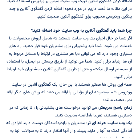
اضافه کردن گفتگوی آنلاین دریک وب سایت مبتنی بر وردپرس استفاده کنید.
در این مقاله ما قصد داریم در مورد نحوه اضافه کردن گفتگوی آنلاین و چند
پلاگین وردپرسی محبوب برای گفتگوی آنلاین صحبت کنیم.
چرا شما باید گفتگوی آنلاین به وب سایت خود اضافه کنید؟
اگر شما در حال اجرای یک وب سایت هستید که شامل فروش محصولات یا
خدمات می شود، شما باید پشتیبانی برای مشتریان خود قرار دهید. راه های
بسیاری وجود دارد که می توانی دبا هر مشتری در ارتباط با مسائل مربوط به
آن ها ارتباط برقرار کنید. شما می توانید از طریق پرسش در ایمیل، با استفاده
از سیستم ارسال تیکت، و حتی از طریق گفتگوی آنلاین بامشتریان خود ارتباط
برقرار کنید.
همه این روش ها معتبر هستند با این حال، یک گفتگوی آنلاین در سایت
وردپرسی شما،مجموعه ای از مزایایی را ارائه می دهد که روش های دیگر ارائه
نمی دهند، مانند:
زمان پاسخ سریعتر
: می توانید درخواست های پشتیبانی را ، تا زمانی که در
دسترس هستید، تقریبا بلافاصله مدیریت کنید.
یک وب سایت حرفه ای تر
: مشتریان و بازدیدکنندگان دوست دارند افرادی که
آمادگی کمک به آنها را دارند ببینند و از آنها انتظار دارند تا به سوالات انها به