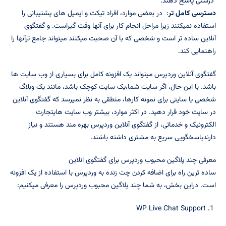
درستی پاسخ دهند.
دسترسی کامل تر
: در بعضی موارد، افراد تیکت و ایمیل های پشتیبانی را
استفاده نمیکنند زیرا مراحل انجام کار برای آنها وقت گیراست. و گفتگوی
آنلاین ساده تر است و شخصی که با آن صحبت میکنند میتواند جامع ترآنها را
راهنمایی کند.
گفتگوی آنلاین وردپرس میتواند یک افزونه کامل برای بسیاری از وب سایت ها
باشد. با این حال، اگر سایت شما،یک سایت کوچک باشد، مانند یک وبلاگ
شخصی یا سایتی برای نمونه کارها، منطقی به نظر نمیرسد که گفتگوی آنلاین
در سایت خود قرار دهید. در اکثر موارد، بیشتر وب سایت هایتجارت
الکترونیک و خدماتی، از گفتگوی آنلاین وردپرس بهره مند هستند و نیاز
دارندپاسخگویی سریع به مشتری داشته باشند.
معرفی چند پلاگین محبوب وردپرس برای گفتگوی انلاین
ساده ترین راه برای اضافه کردن چت زنده به وردپرس با استفاده از یک افزونه
است. دراین بخش، به شما چند پلاگین محبوب وردپرس را معرفی میکنیم:
1. WP Live Chat Support