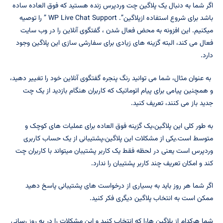
اگر شما به دنبال یک پلاگین چت وردپرس زنده هستید که فوق العاده ساده
باشد برای شروع استفاده ازپلاگین”. WP Live Chat Support ” را توصیه
میکنیم. این افزونه به محض فعال شدن ، گفتگوی آنلاین را در وب سایت
فعال می کند، البته گزینه های زیادی برای سفارشی سازی این پلاگین وجود
دارد.
به عنوان مثال، شما می توانید رنگ پنجره گفتگوی آنلاین خود را تغییر دهید،
و همچنین پیامی برای پیام اتوماتیک که کاربران هنگام بازدید از یک چت
جدید باز می کنند، تعریف کنید.
به طور کلی این پلاگین،یک گزینه فوق العاده برای عملیات های کوچک و
متوسط است.یکی از مشکلات این پلاگین،پشتیبانی از یک حساب کاربری
وردپرس است یعنی در لحظه فقط یک کاربر پشتیبان میتواند با کاربران چت
کند و امکان تعریف چند کاربر پشتیبان را ندارد.
اگر شما هر روز باید به بسیاری از درخواست های پشتیبانی پاسخ دهید
ممکن است به انتخاب پلاگین دیگری فکر کنید.
شما هرکدام از پلاگین هارا که انتخاب کنید و این مشکلات را در به روز رسانی