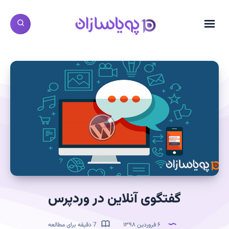
گفتگوی آنلاین در وردپرس
۶ فروردین ۱۳۹۸
7 دقیقه برای مطالعه