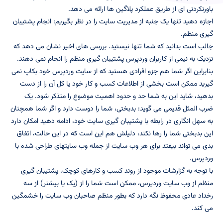
باورنکردنی ای از طریق عملکرد پلاگین ها ارائه می دهد.
اجازه دهید تنها یک جنبه از مدیریت سایت را در نظر بگیریم: انجام پشتیبان
گیری منظم.
جالب است بدانید که شما تنها نیستید. بررسی های اخیر نشان می دهد که
نزدیک به نیمی از کاربران وردپرس پشتیبان گیری منظم را انجام نمی دهند.
بنابراین اگر شما هم جزو افرادی هستید که از سایت وردپرس خود بکاپ نمی
گیرید ممکن است بخشی از اطلاعات کسب و کار خود یا کل آن را از دست
بدهید، شاید این به شما حد و حدود اهمیت موضوع را متذکر شود. یک
ضرب المثل قدیمی می گوید: بدبختی، شما را دوست دارد و اگر شما همچنان
به سهل انگاری در رابطه با پشتیبان گیری سایت خود، ادامه دهید امکان دارد
این بدبختی شما را رها نکند، دلیلش هم این است که در این حالت، اتفاق
بدی می تواند بیفتد برای هر وب سایت از جمله وب سایتهای طراحی شده با
وردپرس.
با توجه به گزارشات موجود از روند کسب و کارهای کوچک، پشتیبان گیری
منظم از وب سایت وردپرس، ممکن است شما را از (یک یا بیشتر) از سه
رخداد عادی محفوظ نگه دارد که بطور منظم صاحبان وب سایت را خشمگین
می کند.