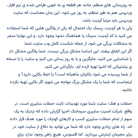
به روزرسانی های منظم: مانند هر قطعه ی به خوبی طراحی شده ی نرم افزار،
وردپرس هم به طور منظم، به روز می شود. این بدان معناست که سایت
وردپرس باید مرتبا آپدیت باشد.
ولی با هر آپدیت، ریسک یک احتمال که یکی از پلاگین هایی که شما استفاده
می کنید با کد آپدیت، سینک یا هماهنگ نشود وجود دارد. و این نهایتا منجر
به مشکلات بزرگی می شود از جمله شکست کامل وب سایت شما.
اگر این اتفاق بیفتد، این اساسا مشکل بزرگی نیست. شما پلاگین مشکل دار
را شناسایی می کنید، جایگزین و یا به روز رسانی می کنید و سایت را با نسخه
ی پشتیبانی که اخیرا تهیه کرده اید، بازگردانی می کنید.
از شما پرسیده می شود بکاپتان ماهیانه است؟ یا اصلا بکاپی دارید؟ و
اینجاست که شما با یک مشکل بزرگ مواجه می شوید اگر بکاپی تهیه نکرده
باشید.
حملات و هک: سایت شما مورد تهدیدات ثابت حملات سایبری است. در
واقع، شرکت امنیت سایبری سیمانتک اخیرا گزارش داده که نزدیک به یک
سوم از تمام حملات سایبری کسب و کارهای کوچک را مورد هدف قرار داده
اند. راه های زیادی وجود دارد که شما می توانید به دفاع از سایت خود در
برابر مجرمان اینترنتی بپردازید. اما افسوس، هیچ راهی وجود ندارد برای