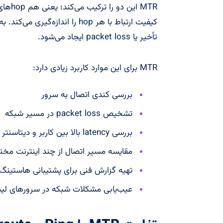
MTR ای
کیفیت ارتباط با هر hop را انداز
تأخیر یا packet loss ایجاد می‌شود.
MTR برای این موارد کاربرد زیادی دارد:
بررسی کندی اتصال به سرور
تشخیص packet loss در مسیر شبکه
بررسی latency بالا بین کاربر و دیتاسنتر
مقایسه مسیر اتصال از چند اینترنت مخت
تهیه گزارش فنی برای پشتیبانی هاستینگ یا 
عیب‌یابی مشکلات شبکه در سرورهای لین