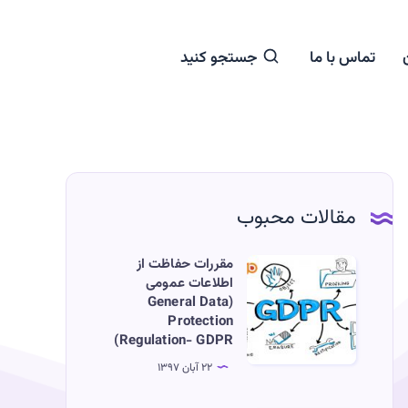
تماس با ما
جستجو کنید
مقالات محبوب
مقررات حفاظت از
مقررات
اطلاعات عمومی
حفاظت
(General Data
از
Protection
Regulation- GDPR)
اطلاعات
عمومی
۲۲ آبان ۱۳۹۷
(General