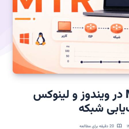
آموزش اجرای MTR در ویندوز و لینوکس
‌یابی شبکه
20 دقیقه برای مطالعه