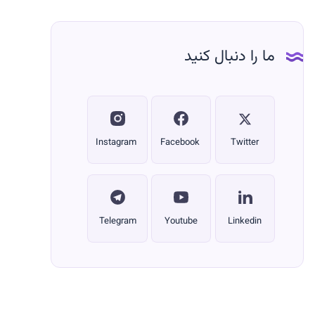
از
آن
استفاده
ما را دنبال کنید
نماییم؟
(بخش
اول)
Instagram
Facebook
Twitter
Telegram
Youtube
Linkedin