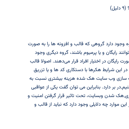
ل)
وه وجود دارد گروهی که قالب و افزونه ها را به صورت
وانند رایگان و یا پرمیوم باشند، گروه دیگری وجود
رت رایگان در اختیار افراد قرار می‌دهند. اصولا قالب
در این شرایط هکرها با دستکاری کد ها و یا تزریق
اک سازی وب سایت هک شده هزینه بیشتری نسبت به
هزینه ای که برای خرید قالب سالم پرداخت میکنیم٬در بر دارد. بنابراین می توان گفت یکی از عواقبی
که موارد نال شده در پی دارند هزینه های پاکسازی٬هک شدن وبسایت، تحت تاثیر قرار گرفتن امنیت و
 موارد چه دلایلی وجود دارد که نباید از قالب و