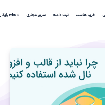
ی
خرید هاست
ثبت دامنه
سرور مجازی
whois رایگان