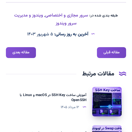
سرور مجازی و اختصاصی
,
ویندوز و مدیریت
طبقه بندی شده در:
سرور ویندوز
آخرین به روز رسانی:
۵ شهریور ۱۴۰۳
مقاله قبلی
مقاله بعدی
مقالات مرتبط
آموزش
آموزش ساخت SSH Key در macOS و Linux با
ساخت
OpenSSH
SSH
۱۲ مرداد ۱۴۰۵
Key
در
macOS
آموزش