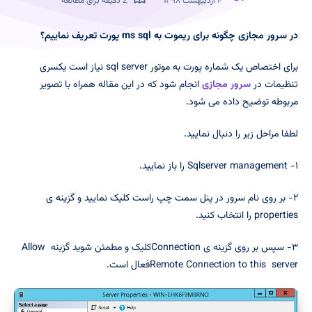
۴ اردیبهشت ۱۳۹۸
2 دقیقه برای مطالعه
در سرور مجازی چگونه برای ریموت به
ms sql
پورت تعریف نماییم؟
برای اختصاص یک شماره پورت به موتور sql server نیاز است یکسری
تنظیمات در
سرور مجازی
انجام شود که در این مقاله همراه با تصویر
مربوطه توضیح داده می شود.
لطفا مراحل زیر را دنبال نمایید.
۱- Sqlserver management را باز نمایید.
۲- بر روی نام سرور در پنل سمت چپ راست کلیک نمایید و گزینه ی
properties را انتخاب کنید.
۳- سپس بر روی گزینه ی Connectionکلیک و مطمئن شوید گزینه Allow
Remote Connection to this serverفعال است.