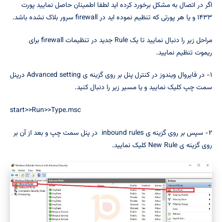
اگر در اتصال به مشکل برخورد کرده اید لطفا اطمینان حاصل نمایید پورت
۱۴۳۳ و یا هر پورتی که تنظیم نموده اید در firewall سرور بلاک نشده باشد.
مراحل زیر را دنبال نمایید تا یک Rule جدید در تنظیمات firewall برای
ریموت تنظیم نمایید.
۱- در فایروال ویندوز در کنترل پنل بر روی گزینه ی Advanced setting درپنل
سمت چپ کلیک نمایید و یا مسیر زیر را دنبال کنید.
start>>Run>>Type.msc
۲- سپس بر روی گزینه ی inbound rules در پنل سمت چپ و بعد از آن بر
روی گزینه ی New Rule کلیک نمایید.