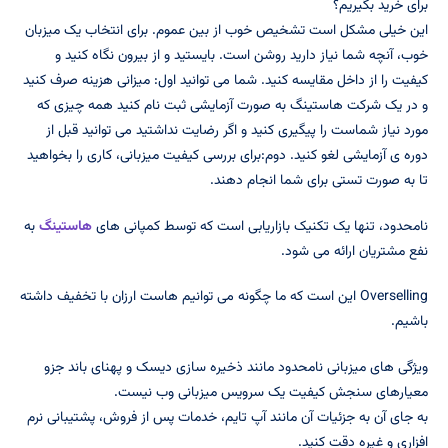
برای خرید بگیریم؟
این خیلی مشکل است تشخیص خوب از بین عموم. برای انتخاب یک میزبان
خوب، آنچه شما نیاز دارید روشن است. بایستید و از بیرون نگاه کنید و
کیفیت را از داخل مقایسه کنید. شما می توانید اول: میزانی هزینه صرف کنید
و در یک شرکت هاستینگ به صورت آزمایشی ثبت نام کنید همه چیزی که
مورد نیاز شماست را پیگیری کنید و اگر رضایت نداشتید می توانید قبل از
دوره ی آزمایشی لغو کنید. دوم:برای بررسی کیفیت میزبانی، کاری را بخواهید
تا به صورت تستی برای شما انجام دهند.
نامحدود، تنها یک تکنیک بازاریابی است که توسط کمپانی های
هاستینگ
به
نفع مشتریان ارائه می شود.
Overselling این است که ما چگونه می توانیم هاست ارزان با تخفیف داشته
باشیم.
ویژگی های میزبانی نامحدود مانند ذخیره سازی دیسک و پهنای باند جزو
معیارهای سنجش کیفیت یک سرویس میزبانی وب نیست.
به جای آن به جزئیات آن مانند آپ تایم، خدمات پس از فروش، پشتیبانی نرم
افزاری و غیره دقت کنید.