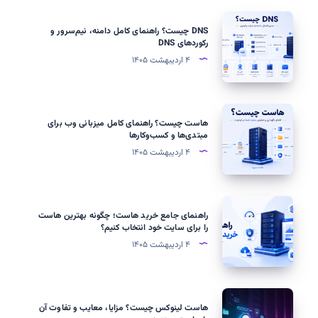
DNS
DNS چیست؟ راهنمای کامل دامنه، نیم‌سرور و
چیست؟
رکوردهای DNS
راهنمای
۴ اردیبهشت ۱۴۰۵
کامل
دامنه،
نیم‌سرور
هاست
هاست چیست؟ راهنمای کامل میزبانی وب برای
و
چیست؟
مبتدی‌ها و کسب‌وکارها
رکوردهای
راهنمای
۴ اردیبهشت ۱۴۰۵
DNS
کامل
میزبانی
وب
راهنمای
راهنمای جامع خرید هاست؛ چگونه بهترین هاست
برای
جامع
را برای سایت خود انتخاب کنیم؟
مبتدی‌ها
خرید
۴ اردیبهشت ۱۴۰۵
و
هاست؛
کسب‌وکارها
چگونه
بهترین
هاست
هاست لینوکس چیست؟ مزایا، معایب و تفاوت آن
هاست
لینوکس