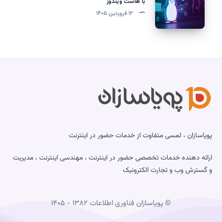
با هاست ویندوز
را
چیست؟
۱۲ فروردین ۱۴۰۵
برای
مزایا،
سایت
معایب
خود
و
انتخاب
تفاوت
کنیم؟
آن
با
هاست
ویندوز
پویاسازان ، لمسی متفاوت از خدمات حضور در اینترنت
ارائه دهنده خدمات تخصصی حضور در اینترنت ، مهندسی اینترنت ، مدیریت
و گسترش وب و تجارت الکترونیک
© پویاسازان فناوری اطلاعات ۱۳۸۲ - ۱۴۰۵