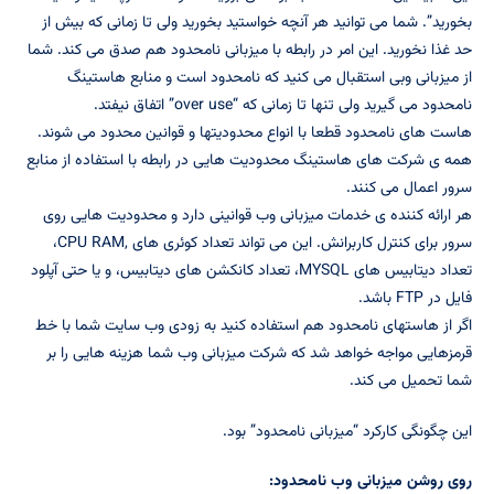
بخورید”. شما می توانید هر آنچه خواستید بخورید ولی تا زمانی که بیش از
حد غذا نخورید. این امر در رابطه با میزبانی نامحدود هم صدق می کند. شما
از میزبانی وبی استقبال می کنید که نامحدود است و منابع هاستینگ
نامحدود می گیرید ولی تنها تا زمانی که “over use” اتفاق نیفتد.
هاست های نامحدود قطعا با انواع محدودیتها و قوانین محدود می شوند.
همه ی شرکت های هاستینگ محدودیت هایی در رابطه با استفاده از منابع
سرور اعمال می کنند.
هر ارائه کننده ی خدمات میزبانی وب قوانینی دارد و محدودیت هایی روی
سرور برای کنترل کاربرانش. این می تواند تعداد کوئری های ,CPU RAM،
تعداد دیتابیس های MYSQL، تعداد کانکشن های دیتابیس، و یا حتی آپلود
فایل در FTP باشد.
اگر از هاستهای نامحدود هم استفاده کنید به زودی وب سایت شما با خط
قرمزهایی مواجه خواهد شد که شرکت میزبانی وب شما هزینه هایی را بر
شما تحمیل می کند.
این چگونگی کارکرد “میزبانی نامحدود” بود.
روی روشن میزبانی وب نامحدود: