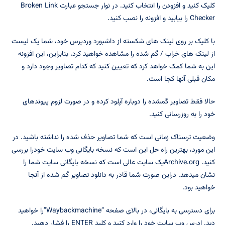
کلیک کنید و افزودن را انتخاب کنید. در نوار جستجو عبارت Broken Link
Checker را بیابید و افزونه را نصب کنید.
با کلیک بر روی لینک های شکسته از داشبورد وردپرس خود، شما یک لیست
از لینک های خراب / گم شده را مشاهده خواهید کرد، بنابراین، این افزونه
این به شما کمک خواهد کرد که تعیین کنید که کدام تصاویر وجود دارد و
مکان قبلی آنها کجا است.
حالا فقط تصاویر گمشده را دوباره آپلود کرده و در صورت لزوم پیوندهای
خود را به روزرسانی کنید.
وضعیت ترسناک زمانی است که شما تصاویر حذف شده را نداشته باشید. در
این مورد، بهترین راه حل این است که نسخه بایگانی وب سایت خودرا بررسی
کنید. Archive.orgیک سایت عالی است که نسخه بایگانی سایت شما را
نشان میدهد. دراین صورت شما قادر به دانلود تصاویر گم شده از آنجا
خواهید بود.
برای دسترسی به بایگانی، در بالای صفحه “Waybackmachine”را خواهید
دید. ادرس وب سایت خود را وارد کنید و کلید ENTER را فشار دهید.