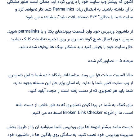
اکنون که بیشتر وب سایت خود را بازیابی کرده اید، ممکن است هنوز مشکلی
با آن داشته باشید. به احتمال زیاد، Permalinks شما کار نخواهد کرد و
سایت شما با خطای” ۴۰۴ صفحه یافت نشد”، مشاهده می شود.
از داشبورد وردپرس خود وارد قسمت پیوندهای یکتا و یا permalinks شوید.
سپس بدون اعمال هیچ گونه تغییری بر روی ذخیره تنظیمات کلیک نمایید.
حال سایت خود را رفرش کنید باید مشکل لینک ها برطرف شده باشد.
مرحله ۵ – تصاویر گم شده
حالا قسمت سخت فرا می رسد. متاسفانه، پایگاه داده شما شامل تصاویری
از وب سایت قبلی شما را ندارد. راه آسان برای حل این مسئله وجود ندارد.
شما باید هر تصویری که از دست رفته است را مجدد آپلود کنید.
برای کمک به شما در پیدا کردن تصاویری که به طور خاص از دست رفته
است، ما از افزونه Broken Link Checker استفاده می کنیم.
درست مانند بیشتر افزونه ها برای وردپرس شما میتوانید آن را از طریق بخش
مدیریت وردپرس خود نصب کنید. به سادگی روی پلاگین ها در داشبورد خود