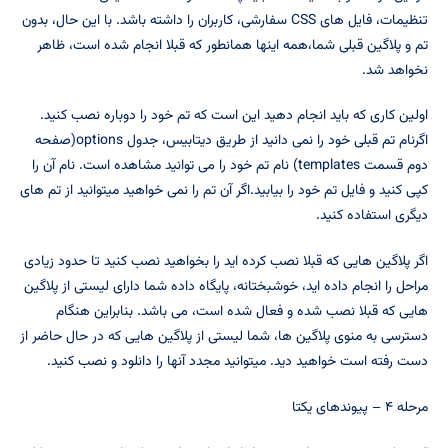
تنظیمات، فایل های CSS سفارشی، کاربران را داشته باشد. با این حال، بدون
تم و پلاگین قبلی شما،همه اینها همانطور که قبلا انجام شده است، ظاهر
نخواهد شد.
اولین کاری که باید انجام دهید این است که تم خود را دوباره نصب کنید.
اگرنام تم قبلی خود را نمی دانید از طریق دیتابیس، جدول options(صفحه
دوم قسمت templates) نام تم خود را می توانید مشاهده است. نام آن را
کپی کنید و فایل تم خود را بیابید.اگر آن تم را نمی خواهید میتوانید از تم های
دیگری استفاده کنید.
اگر پلاگین هایی که قبلا نصب کرده اید را بخواهید نصب کنید تا حدود زیادی
مراحل را انجام داده اید، خوشبختانه، پایگاه داده شما دارای لیستی از پلاگین
هایی که قبلا نصب شده و فعال شده است، می باشد. بنابراین هنگام
دسترسی به منوی پلاگین ها، شما لیستی از پلاگین هایی که در حال حاضر از
دست رفته است خواهید دید. میتوانید مجدد آنها را دانلود و نصب کنید.
مرحله ۴ – پیوندهای یکتا