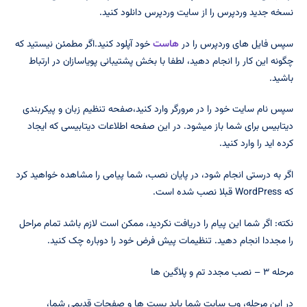
نسخه جدید وردپرس را از سایت وردپرس دانلود کنید.
سپس فایل های وردپرس را در
هاست
خود آپلود کنید.اگر مطمئن نیستید که
چگونه این کار را انجام دهید، لطفا با بخش پشتیبانی پویاسازان در ارتباط
باشید.
سپس نام سایت خود را در مرورگر وارد کنید،صفحه تنظیم زبان و پیکربندی
دیتابیس برای شما باز میشود. در این صفحه اطلاعات دیتابیسی که ایجاد
کرده اید را وارد کنید.
اگر به درستی انجام شود، در پایان نصب، شما پیامی را مشاهده خواهید کرد
که WordPress قبلا نصب شده است.
نکته: اگر شما این پیام را دریافت نکردید، ممکن است لازم باشد تمام مراحل
را مجددا انجام دهید. تنظیمات پیش فرض خود را دوباره چک کنید.
مرحله ۳ – نصب مجدد تم و پلاگین ها
در این مرحله، وب سایت شما باید پست ها و صفحات قدیمی شما،