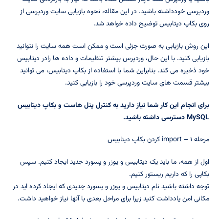
وردپرسی خودداشته باشید. در این مقاله، نحوه بازیابی سایت وردپرسی از
روی بکاپ دیتابیس توضیح داده خواهد شد.
این روش بازیابی به صورت جزئی است و ممکن است همه سایت را نتوانید
بازیابی کنید. با این حال، وردپرس بیشتر تنظیمات و داده ها رادر دیتابیس
خود ذخیره می کند. بنابراین شما با استفاده از بکاپ دیتابیس، می توانید
بیشتر قسمت های سایت وردپرسی خود را بازیابی کنید.
برای انجام این کار شما نیاز دارید به کنترل پنل هاست و بکاپ دیتابیس
MySQL دسترسی داشته باشید.
مرحله ۱ – import کردن بکاپ دیتابیس
اول از همه، ما باید یک دیتابیس و یوزر و پسورد جدید ایجاد کنیم. سپس
بکاپی را که داریم ریستور کنیم.
توجه داشته باشید نام دیتابیس و یوزر و پسورد جدیدی که ایجاد کرده اید در
مکانی امن یادداشت کنید زیرا برای مراحل بعدی با آنها نیاز خواهید داشت.