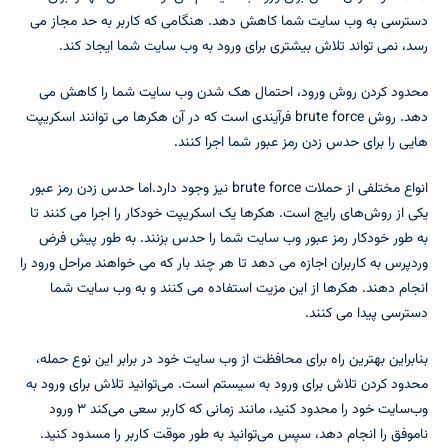
دسترسی به وب سایت شما کاهش دهد. هنگامی که کاربر به حد مجاز می
رسد، نمی تواند تلاش بیشتری برای ورود به وب سایت شما ایجاد کند.
محدود کردن روش ورود، احتمال هک شدن وب سایت شما را کاهش می
دهد. روش brute force فرآیندی است که در آن هکرها می توانند اسکریپت
هایی را برای حدس زدن رمز عبور شما اجرا کنند.
انواع مختلفی از حملات brute force نیز وجود دارد.اما حدس زدن رمز عبور
یکی از روش‌های رایج است. هکرها یک اسکریپت خودکار را اجرا می کنند تا
به طور خودکار رمز عبور وب سایت شما را حدس بزنند. به طور پیش فرض
وردپرس به کاربران اجازه می دهد تا هر چند بار که می خواهند مراحل ورود را
انجام دهند. هکرها از این مزیت استفاده می کنند و به وب سایت شما
دسترسی پیدا می کنند.
بنابراین بهترین راه برای محافظت از وب سایت خود در برابر این نوع حمله،
محدود کردن تلاش برای ورود به سیستم است. می‌توانید تلاش برای ورود به
وب‌سایت خود را محدود کنید، مانند زمانی که کاربر سعی می‌کند ۳ ورود
ناموفق را انجام دهد، سپس می‌توانید به طور موقت کاربر را مسدود کنید.