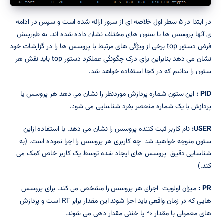
در ابتدا در ۵ سطر اول خلاصه ای از سرور ارائه شده است و سپس در ادامه
ی آنها پروسس ها با ستون های مختلف نشان داده شده اند. به طورپیش
فرض دستور top برخی از ویژگی های مرتبط با پروسس ها را در گزارشات خود
نشان می دهد بنابراین برای درک چگونگی عملکرد دستور top باید نقش هر
ستون را بدانیم که در کجا استفاده خواهد شد.
PID
:
این ستون شماره پردازش موردنظر را نشان می دهد هر پروسس یا
پردازش با یک شماره منحصر بفرد شناسایی می شود.
USER
:
نام کاربر ثبت کننده پروسس را نشان می دهد. با استفاده ازاین
ستون متوجه خواهید شد چه کاربری هر پروسس را اجرا نموده است. (به
شناسایی دقیق پروسس های ایجاد شده توسط یک کاربر خاص کمک می
کند.)
PR
:
میزان اولویت اجرای هر پروسس را مشخص می کند. برای پروسس
هایی که در زمان واقعی باید اجرا شوند این مقدار برابر RT است و پردازش
های معمولی با مقدار ۲۰ یا خنثی مقدار دهی می شوند.