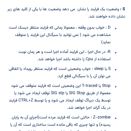
S
:
وضعیت یک فرایند را نشان می دهد وضعیت ها با یکی از کلید های زیر
نشان داده خواهند شد.
D : خواب بدون وقفه ، معمولا زمانی که فرایند منتظر دیسک است
مشاهده می شود ( نمی توانید با سیگنال این فرایند را متوقف
نماید)
R: در حال اجرا ، این فرایند آماده اجرا است و هر زمان نوبت
استفاده از Cpu را داشته باشد اجرا خواهد شد.
S یا sleep : خواب وضعیتی است که فرایند منتظر رویداد یا اتفاقی
می توان آن را با سیگنالی قطع کرد.
Stop یا T-traced این وضعیتی است که فرایند متوقف می شود
معمولا از طریق SIG Stop یا SIG stp توقف ایجاد می شود یا
توسط یک دیباگ توقف ایجاد می شود و یا توسط CTRL+Z فرایند
در بک گراند اجرا خواهد شد.
Z-zombie : حالتی است که فرایند مرده است(اجرای آن به پایان
رسیده) و تنها چیزی که باقی مانده است ساختاری است که آن را