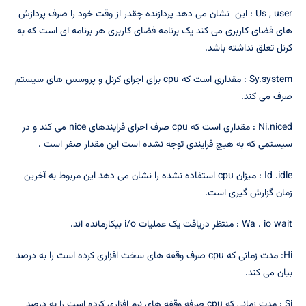
Us , user : این نشان می دهد پردازنده چقدر از وقت خود را صرف پردازش
های فضای کاربری می کند یک برنامه فضای کاربری هر برنامه ای است که به
کرنل تعلق نداشته باشد.
Sy.system : مقداری است که cpu برای اجرای کرنل و پروسس های سیستم
صرف می کند.
Ni.niced : مقداری است که cpu صرف احرای فرایندهای nice می کند و در
سیستمی که به هیچ فرایندی توجه نشده است این مقدار صفر است .
Id .idle : میزان cpu استفاده نشده را نشان می دهد این مربوط به آخرین
زمان گزارش گیری است.
Wa . io wait : منتظر دریافت یک عملیات i/o بیکارمانده اند.
Hi: مدت زمانی که cpu صرف وقفه های سخت افزاری کرده است را به درصد
بیان می کند.
Si : مدت زمانی که cpu صرفه وقفه های نرم افزاری کرده است را به درصد