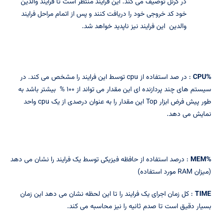
در کرنل توصیف می کند. این فرایند منتظر است تا فرایند والدین
خود کد خروجی خود را دریافت کنند و پس از اتمام مراحل فرایند
والدین این فرایند نیز ناپدید خواهد شد.
%CPU
: در صد استفاده از cpu توسط این فرایند را مشخص می کند. در
سیستم های چند پردازنده ای این مقدار می تواند از ۱۰۰ % بیشتر باشد به
طور پیش فرض ابزار Top این مقدار را به عنوان درصدی از یک cpu واحد
نمایش می دهد.
%MEM
: درصد استفاده از حافظه فیزیکی توسط یک فرایند را نشان می دهد
(میزان RAM مورد استفاده)
TIME
: کل زمان اجرای یک فرایند را تا این لحظه نشان می دهد این زمان
بسیار دقیق است تا صدم ثانیه را نیز محاسبه می کند.